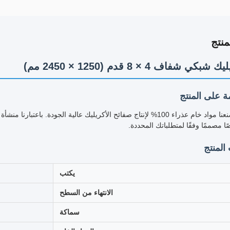
نتج
ي شفاف 4 × 8 قدم (1250 × 2450 مم)
 على المنتج
يستخدم مصنعنا مواد خام عذراء 100% لإنتاج صفائح الأكريليك عالية الجودة. 
ًا مصممًا وفقًا لمتطلباتك المحددة.
المنتج
يكتب
الانتهاء من السطح
سماكة