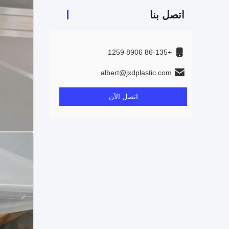
اتصل بنا
+86-135 8906 1259
albert@jxdplastic.com
اتصل الآن