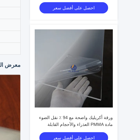
مخصصة
احصل على أفضل سعر
معرض الم
ورقة أكريليك واضحة مع 94 ٪ نقل الضوء
مادة PMMA العذراء والأحجام القابلة
للتخصيص
احصل على أفضل سعر