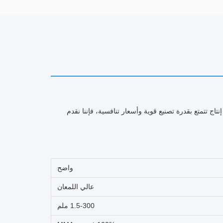
باعتبارنا منشأة إنتاج تتمتع بقدرة تصنيع قوية وأسعار تنافسية، فإننا نقدم
واضح
عالي اللمعان
1.5-300 ملم