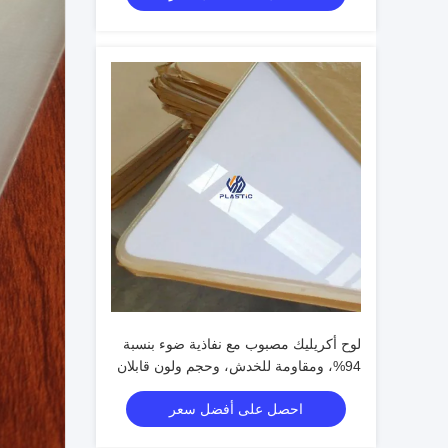
لوح أكريليك مصبوب مع نفاذية ضوء بنسبة
94%، ومقاومة للخدش، وحجم ولون قابلان
للتخصيص
احصل على أفضل سعر