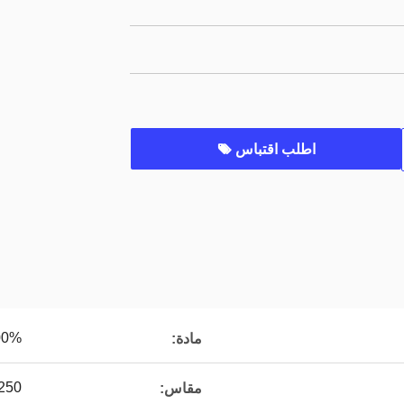
اطلب اقتباس
100% MMA
مادة:
0*2450mm
مقاس: