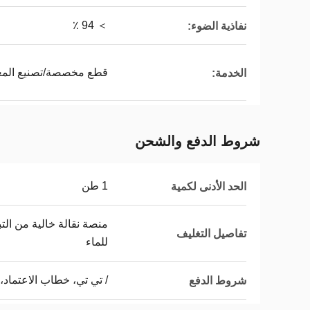
＞ 94 ٪
نفاذية الضوء:
قطع مخصصة/تصنيع المعد
الخدمة:
شروط الدفع والشحن
1 طن
الحد الأدنى لكمية
منصة نقالة خالية من الت
تفاصيل التغليف
للماء
/ تي تي، خطاب الاعتماد،
شروط الدفع