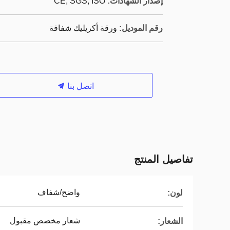
إصدار الشهادات:
CE, SGS, ISO
رقم الموديل:
ورقة أكريليك شفافة
اتصل بنا
تفاصيل المنتج
واضح/شفاف
لون:
شعار مخصص مقبول
الشعار: