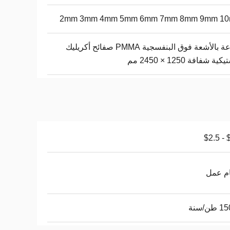
2mm 3mm 4mm 5mm 6mm 7mm 8mm 9mm 1
طباعة بالأشعة فوق البنفسجية PMMA صفائح أكريليك
ية شفافة 1250 × 2450 مم
$1
ن/سنة