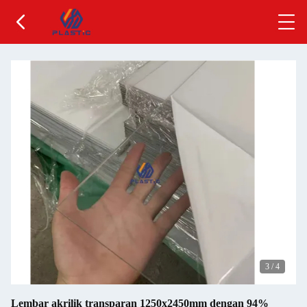
3
/
4
Lembar akrilik transparan 1250x2450mm dengan 94%