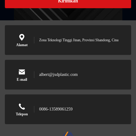
Kirimkan
Zona Teknologi Tinggi Jinan, Provinsi Shandong, Cina
Alamat
albert@jxdplastic.com
E-mail
0086-13589061259
Telepon