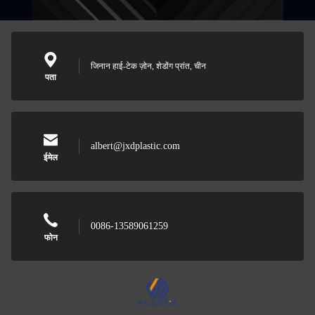
जिनान हाई-टेक ज़ोन, शेडोंग प्रांत, चीन
पता
albert@jxdplastic.com
ईमेल
0086-13589061259
फोन