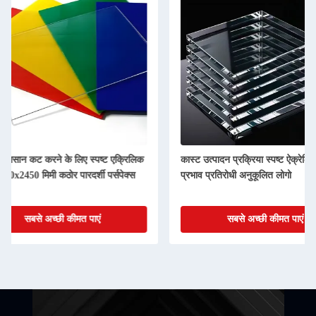
कास्ट उत्पादन प्रक्रिया स्पष्ट ऐक्रेलिक शीट
5 मिमी 6 मिमी 8 मिमी पारदर्
प्रभाव प्रतिरोधी अनुकूलित लोगो
एक्रिलिक शीट लेजर काट
सबसे अच्छी कीमत पाएं
सबसे अच्छी 