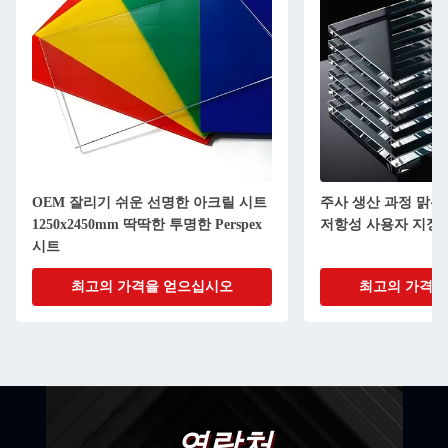
트
주사 생산 과정 맑은 아크릴 시트 충격
5mm 6mm 8m
저항성 사용자 지정 로고
아크릴 시트 레이저 
최고의 가격을 얻으십시오
최고의 가
연락처