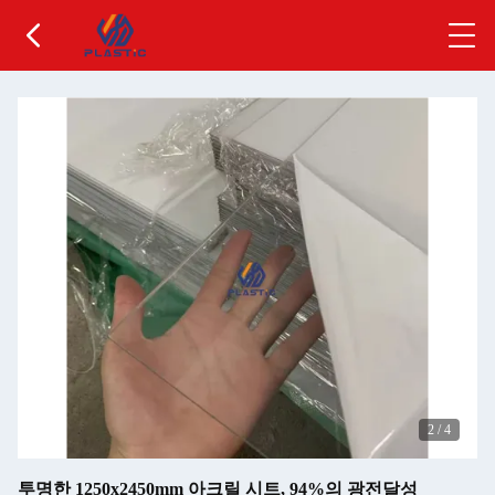
3
/
4
투명한 1250x2450mm 아크릴 시트, 94%의 광전달성