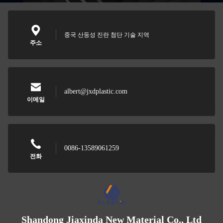
중국 산둥성 진란 첨단 기술 지역
주소
albert@jxdplastic.com
이메일
0086-13589061259
전화
Shandong Jiaxinda New Material Co., Ltd