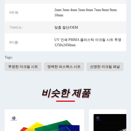
2mm 3mm 4mm 5mm 6mm 7mm 8mm 9mm
6두께:
10mm
7서비스:
맞춤 절단/OEM
UV 인쇄 PMMA 플라스틱 아크릴 시트 투명
8이름:
1250x2450mm
Tags:
투명한 아크릴 시트
명백한 퍼스펙스 시트
선명한 아크릴 패널
비슷한 제품