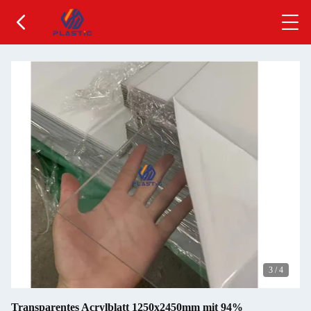
3
/
4
Transparentes Acrylblatt 1250x2450mm mit 94%