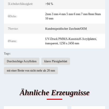
5Lichtdurchlässigkeit:
>94 %
2mm 3 mm 4 mm 5 mm 6 mm 7 mm 8mm 9mm
6Dicke:
10 mm
7Service:
Kundenspezifischer Zuschnitt/OEM
UV-Druck PMMA-Kunststoff-Acrylplatten,
8Name:
transparent, 1250 x 2450 mm
Tags:
Durchsichtige Acrylfolien
klares Plexiglasblatt
mit einer Breite von nicht mehr als 20 mm
Ähnliche Erzeugnisse