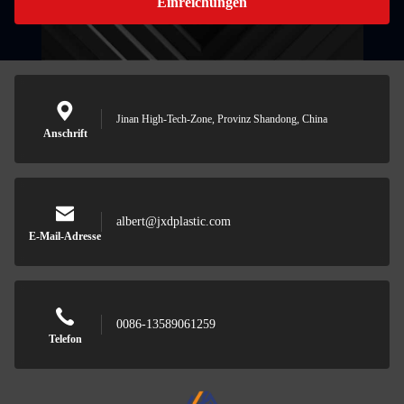
Einreichungen
Jinan High-Tech-Zone, Provinz Shandong, China
Anschrift
albert@jxdplastic.com
E-Mail-Adresse
0086-13589061259
Telefon