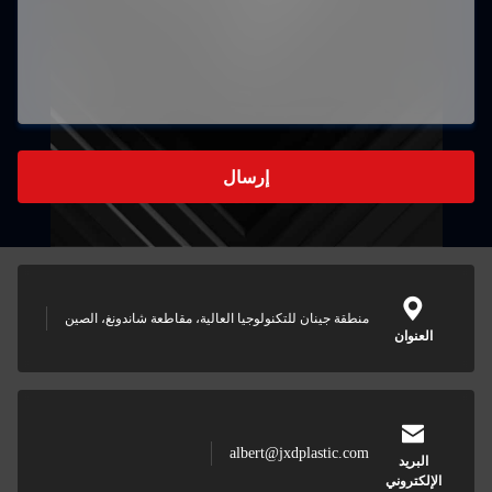
إرسال
منطقة جينان للتكنولوجيا العالية، مقاطعة شاندونغ، الصين
العنوان
albert@jxdplastic.com
البريد
الإلكتروني