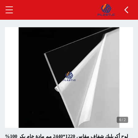
6
كريليك شفاف مقاس 1220*2440 مم مادة خام بكر 100%