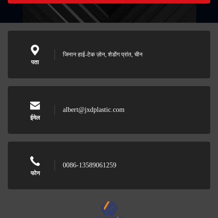
जिनान हाई-टेक ज़ोन, शेडोंग प्रांत, चीन
पता
albert@jxdplastic.com
ईमेल
0086-13589061259
फोन