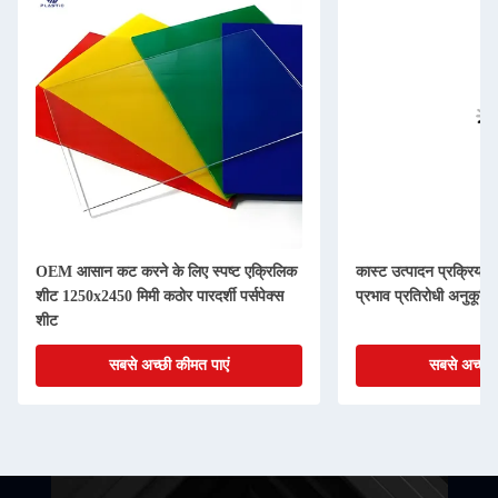
OEM आसान कट करने के लिए स्पष्ट एक्रिलिक
कास्ट उत्पादन प्रक्रिया स
शीट 1250x2450 मिमी कठोर पारदर्शी पर्सपेक्स
प्रभाव प्रतिरोधी अनुकूलि
शीट
सबसे अच्छी कीमत पाएं
सबसे अच्छी 