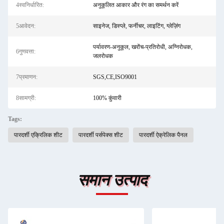
4स्वनिर्धारित:
अनुकूलित आकार और रंग का समर्थन करें
5आवेदन:
साइनेज, डिस्प्ले, फर्नीचर, लाइटिंग, ग्लेज़िंग
पर्यावरण-अनुकूल, खरोंच-प्रतिरोधी, अग्निरोधक,
6गुणवत्ता:
जलरोधक
7प्रमाणन:
SGS,CE,ISO9001
8सामग्री:
100% कुंवारी
Tags:
पारदर्शी एक्रिलिक शीट
पारदर्शी पर्सपेक्स शीट
पारदर्शी ऐक्रेलिक पैनल
समान उत्पाद