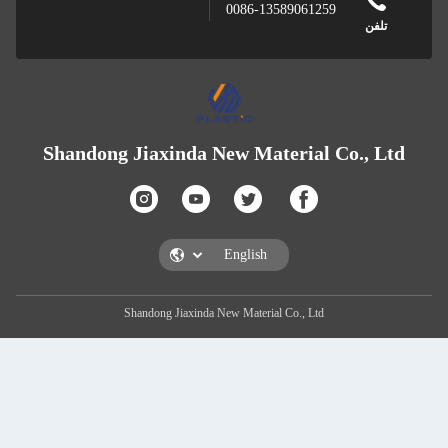
0086-13589061259
تلفن
Shandong Jiaxinda New Material Co., L
Shandong Jiaxinda New Material Co., Ltd