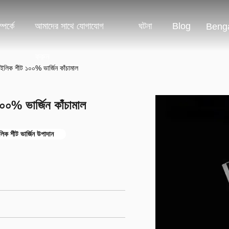
পর্কে
আমাদের সাথে যোগাযোগ
ঘটনা
Blog
Benga
করুন
াইলিক শীট ১০০% ভার্জিন কাঁচামাল
০০% ভার্জিন কাঁচামাল
ইলিক শীট ভার্জিন উপাদান