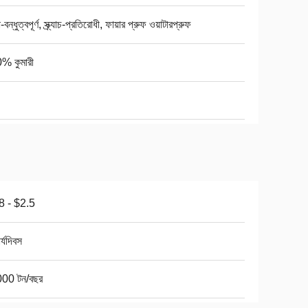
ন্ধুত্বপূর্ণ, স্ক্র্যাচ-প্রতিরোধী, ফায়ার প্রুফ ওয়াটারপ্রুফ
% কুমারী
8 - $2.5
র্যদিবস
00 টন/বছর