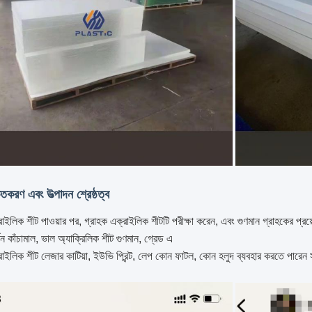
চিতকরণ এবং উত্পাদন শ্রেষ্ঠত্ব
াইলিক শীট পাওয়ার পর, গ্রাহক এক্রাইলিক শীটটি পরীক্ষা করেন, এবং গুণমান গ্রাহকের প
 কাঁচামাল, ভাল অ্যাক্রিলিক শীট গুণমান, গ্রেড এ
ইলিক শীট লেজার কাটিয়া, ইউভি প্রিন্ট, লেপ কোন ফাটল, কোন হলুদ ব্যবহার করতে পারেন সু