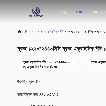
বাড়ি
পণ্য
আমাদের সম্
বাড়ি
>
পণ্য
>
স্বচ্ছ এক্রাইলিক শীট
>
স্বচ্ছ ১২২০*২৪৪০মিমি স্বচ্ছ এক্র
স্বচ্ছ ১২২০*২৪৪০মিমি স্বচ্ছ এক্রাইলিক শীট ১
স্বচ্ছ এক্রাইলিক শীট 1220x2440mm
স্বচ্ছ এক্রা
বড় এক্রাইলিক শীট ওয়ারেন্টি সহ
উৎপত্তি স্থল:
চীন
পরিচিতিমুলক নাম:
JXD Acrylic