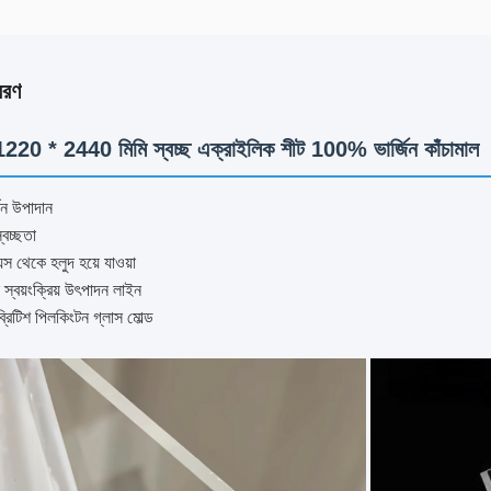
বরণ
 1220 * 2440 মিমি স্বচ্ছ এক্রাইলিক শীট 100% ভার্জিন কাঁচামাল
ন উপাদান
বচ্ছতা
স থেকে হলুদ হয়ে যাওয়া
ন স্বয়ংক্রিয় উৎপাদন লাইন
রিটিশ পিলকিংটন গ্লাস মোল্ড