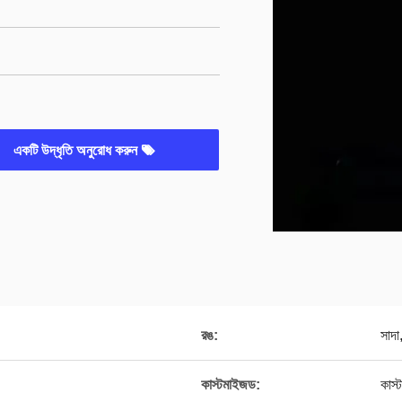
একটি উদ্ধৃতি অনুরোধ করুন
রঙ:
সাদা
কাস্টমাইজড:
কাস্