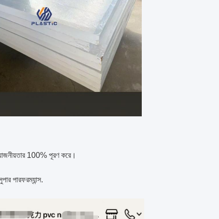
্রয়োজনীয়তার 100% পূরণ করে।
পার পারফরম্যান্স.