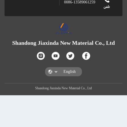
0086-13589061
Shandong Jiaxinda New Materia
Shandong Jiaxinda New Material Co., L