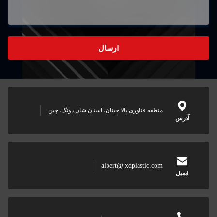
ارسال
ه فناوری بالا جینان، استان شان دونگ، چین
albert@jxdplastic