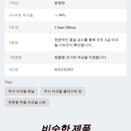
3색상:
분명한
4가벼운 투과율:
＞ 94%
5두께:
1.5mm-300mm
전문적인 품질 검사를 통해 모두 A급 아크
6품질:
릴 시트인지 확인합니다.
7맞춤형:
맞춤형 크기와 색상을 지원합니다
8인증:
SGS,CE,ISO
Tags:
주사 아크릴 패널
주사 아크릴 플라스틱 장
주문형 주름 아크릴 시트
비슷한 제품