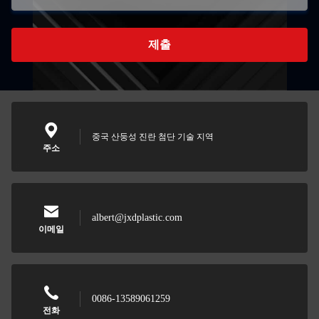
제출
중국 산둥성 진란 첨단 기술 지역
주소
albert@jxdplastic.com
이메일
0086-13589061259
전화