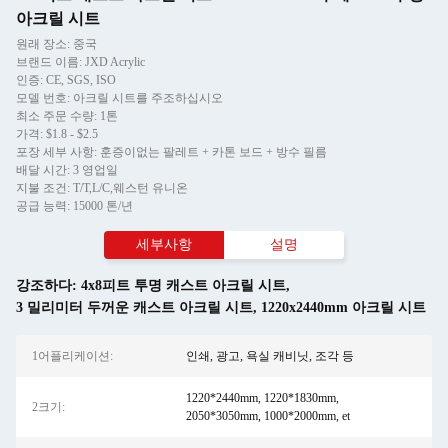
아크릴 시트
원래 장소: 중국
브랜드 이름: JXD Acrylic
인증: CE, SGS, ISO
모델 번호: 아크릴 시트를 주조하십시오
최소 주문 수량: 1톤
가격: $1.8 - $2.5
포장 세부 사항: 훈증이없는 팔레트 + 카톤 보드 + 방수 필름
배달 시간: 3 영업일
지불 조건: T/T,L/C,웨스턴 유니온
공급 능력: 15000 톤/년
세부사항
설명
강조하다:
4x8피트 투명 캐스트 아크릴 시트
,
3 밀리미터 두꺼운 캐스트 아크릴 시트
,
1220x2440mm 아크릴 시트
1어플리케이션:
인쇄, 광고, 욕실 캐비닛, 조각 등
1220*2440mm, 1220*1830mm,
2크기:
2050*3050mm, 1000*2000mm, et