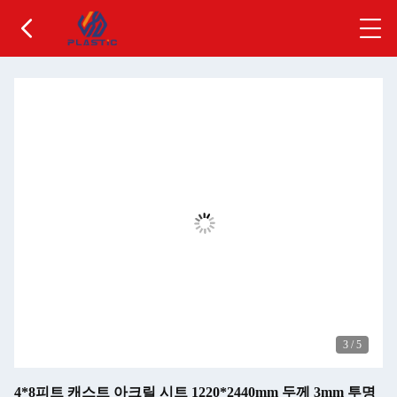
3
/
5
4*8피트 캐스트 아크릴 시트 1220*2440mm 두께 3mm 투명