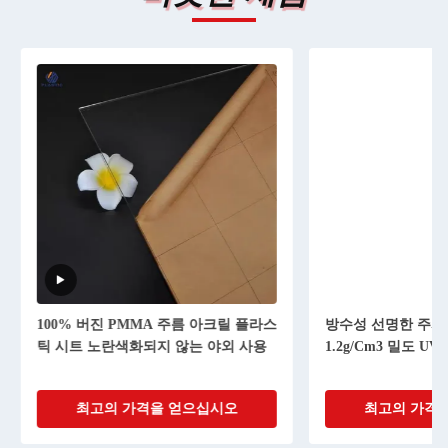
100% 버진 PMMA 주름 아크릴 플라스
방수성 선명한 주사
틱 시트 노란색화되지 않는 야외 사용
1.2g/Cm3 밀도 UV
최고의 가격을 얻으십시오
최고의 가격을