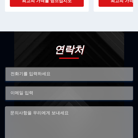
최고의 가격을 얻으십시오
최고의 가격을
연락처