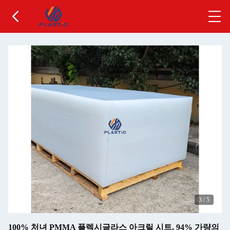
3
/
5
100% 처녀 PMMA 플렉시글라스 아크릴 시트, 94% 가량의