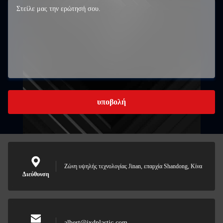
υποβολή
Ζώνη υψηλής τεχνολογίας Jinan, επαρχία Shandong, Κίνα
Διεύθυνση
albert@jxdplastic.com