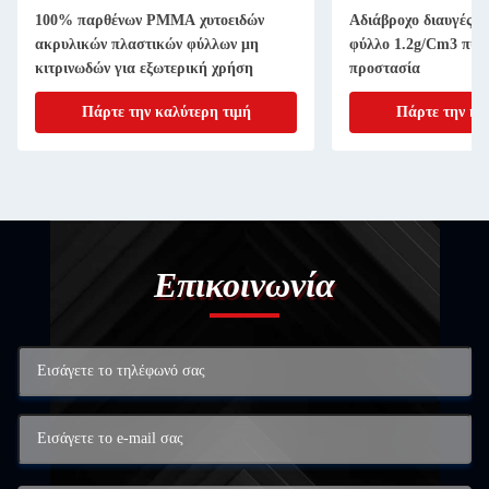
100% παρθένων PMMA χυτοειδών
Αδιάβροχο διαυγές χ
ακρυλικών πλαστικών φύλλων μη
φύλλο 1.2g/Cm3 πυκ
κιτρινωδών για εξωτερική χρήση
προστασία
Πάρτε την καλύτερη τιμή
Πάρτε την κα
Επικοινωνία