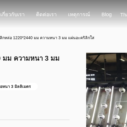
เกี่ยวกับเรา
ติดต่อเรา
เหตุการณ์
Blog
Th
ิลิกหล่อ 1220*2440 มม ความหนา 3 มม แผ่นอะคริลิกใส
40 มม ความหนา 3 มม
่อหนา 3 มิลลิเมตร