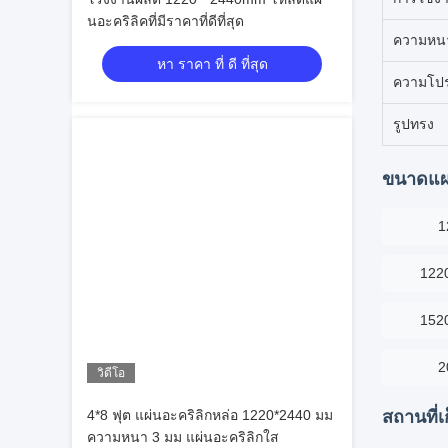
นอะคริลิคที่มีราคาที่ดีที่สุด
ความหน
หา ราคา ที่ ดี ที่สุด
ความโปร
รูปทรง
ขนาดแผ่น
1
1220
1520
2
วิดีโอ
สถานที่
4*8 ฟุต แผ่นอะคริลิกหล่อ 1220*2440 มม
ความหนา 3 มม แผ่นอะคริลิกใส