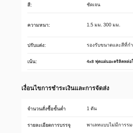
ชัดเจน
สี:
1.5 มม. 300 มม.
ความหนา:
รองรับขนาดและสีที่ก
ปรับแต่ง:
เน้น:
4x8 ฟุตแผ่นอะคริลิคหล่อ
เงื่อนไขการชำระเงินและการจัดส่ง
1 ตัน
จำนวนสั่งซื้อขั้นต่ำ
พาเลทแบบไม่มีการรมคว
รายละเอียดการบรรจุ