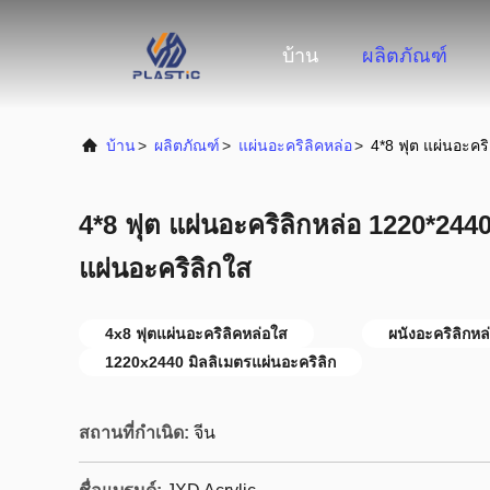
บ้าน
ผลิตภัณฑ์
บ้าน
>
ผลิตภัณฑ์
>
แผ่นอะคริลิคหล่อ
>
4*8 ฟุต แผ่นอะคร
4*8 ฟุต แผ่นอะคริลิกหล่อ 1220*24
แผ่นอะคริลิกใส
4x8 ฟุตแผ่นอะคริลิคหล่อใส
ผนังอะคริลิกหล
1220x2440 มิลลิเมตรแผ่นอะคริลิก
สถานที่กำเนิด:
จีน