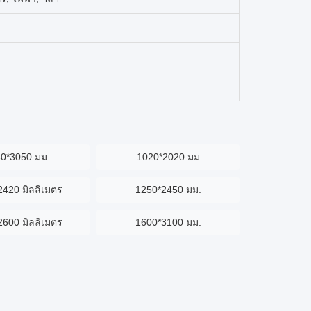
0*3050 มม.
1020*2020 มม
2420 มิลลิเมตร
1250*2450 มม.
2600 มิลลิเมตร
1600*3100 มม.