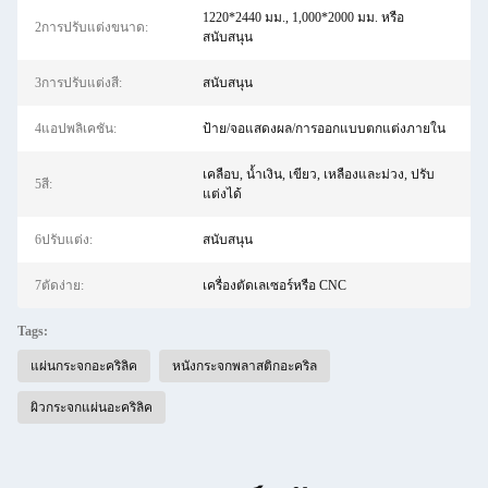
1220*2440 มม., 1,000*2000 มม. หรือ
2การปรับแต่งขนาด:
สนับสนุน
3การปรับแต่งสี:
สนับสนุน
4แอปพลิเคชัน:
ป้าย/จอแสดงผล/การออกแบบตกแต่งภายใน
เคลือบ, น้ำเงิน, เขียว, เหลืองและม่วง, ปรับ
5สี:
แต่งได้
6ปรับแต่ง:
สนับสนุน
7ตัดง่าย:
เครื่องตัดเลเซอร์หรือ CNC
Tags:
แผ่นกระจกอะคริลิค
หนังกระจกพลาสติกอะคริล
ผิวกระจกแผ่นอะคริลิค