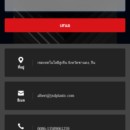
เสนอ
เขตเทคโนโลยีสูงจีน จังหวัดชานดง, จีน
ที่อยู่
albert@jxdplastic.com
อีเมล
0086-13589061259