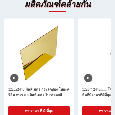
ผลิตภัณฑ์คล้ายกัน
1220x2440 มิลลิเมตร กระจกทอง ใบอะค
1220 * 2440mm โกลด
ริลิค หนา 0.8 มิลลิเมตร ใบกระจกสี
ลิคที่มีราคาที่ดีที่สุด
หา ราคา ที่ ดี ที่สุด
หา ราคา ที่ 