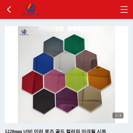
2
/
4
1220mm 너비 미러 로즈 골드 컬러의 아크릴 시트