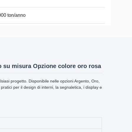
00 ton/anno
o su misura Opzione colore oro rosa
siasi progetto. Disponibile nelle opzioni Argento, Oro,
ratici per il design di interni, la segnaletica, i display e