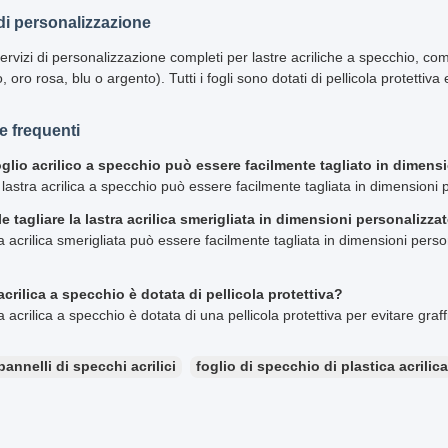
di personalizzazione
ervizi di personalizzazione completi per lastre acriliche a specchio, com
, oro rosa, blu o argento). Tutti i fogli sono dotati di pellicola protettiv
 frequenti
glio acrilico a specchio può essere facilmente tagliato in dimens
 lastra acrilica a specchio può essere facilmente tagliata in dimensioni p
e tagliare la lastra acrilica smerigliata in dimensioni personalizza
ra acrilica smerigliata può essere facilmente tagliata in dimensioni person
acrilica a specchio è dotata di pellicola protettiva?
ra acrilica a specchio è dotata di una pellicola protettiva per evitare gra
pannelli di specchi acrilici
foglio di specchio di plastica acrilica