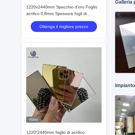
Galleria 
1220x2440mm Specchio d'oro Foglio
acrilico 0,8mm Spessore fogli di
specchi colorati
Ottenga il migliore prezzo
Impianto
Video
1220*2440mm foglio di acrilico