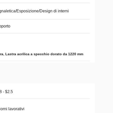
naletica/Esposizione/Design di interni
pporto
,
ra
Lastra acrilica a specchio dorato da 1220 mm
8 - $2.5
iorni lavorativi