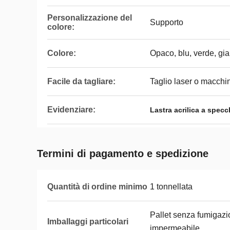
Personalizzazione del
Supporto
colore:
Colore:
Opaco, blu, verde, gia
Facile da tagliare:
Taglio laser o macch
Evidenziare:
Lastra acrilica a spec
Termini di pagamento e spedizione
Quantità di ordine minimo
1 tonnellata
Pallet senza fumigazio
Imballaggi particolari
impermeabile