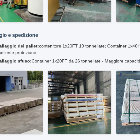
gio e spedizione
llaggio del pallet:
contenitore 1x20FT 19 tonnellate; Container 1x40H
ellente protezione
allaggio sfuso:
Container 1x20FT da 26 tonnellate - Maggiore capacità 