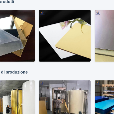
prodotti
 di produzione