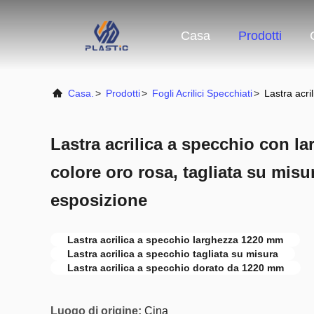
Casa
Prodotti
Casa.
>
Prodotti
>
Fogli Acrilici Specchiati
>
Lastra acri
Lastra acrilica a specchio con l
colore oro rosa, tagliata su misu
esposizione
Lastra acrilica a specchio larghezza 1220 mm
Lastra acrilica a specchio tagliata su misura
Lastra acrilica a specchio dorato da 1220 mm
Luogo di origine:
Cina