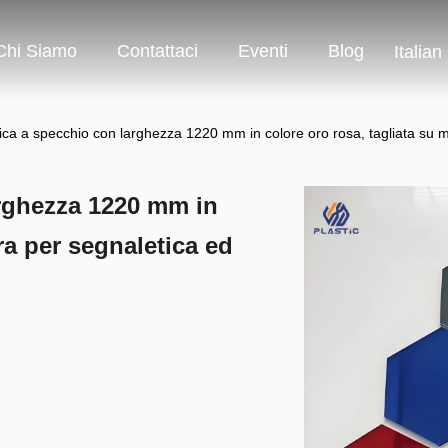
Chi Siamo
Contattaci
Eventi
Blog
Italian
lica a specchio con larghezza 1220 mm in colore oro rosa, tagliata su 
arghezza 1220 mm in
ra per segnaletica ed