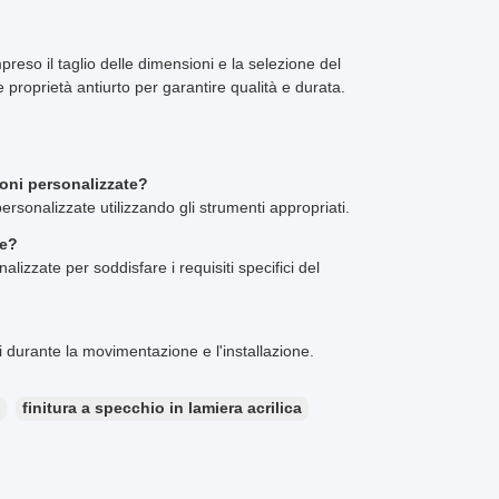
preso il taglio delle dimensioni e la selezione del
a e proprietà antiurto per garantire qualità e durata.
ioni personalizzate?
ersonalizzate utilizzando gli strumenti appropriati.
te?
alizzate per soddisfare i requisiti specifici del
ffi durante la movimentazione e l'installazione.
finitura a specchio in lamiera acrilica