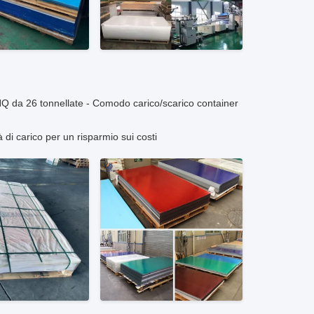
Q da 26 tonnellate - Comodo carico/scarico container
di carico per un risparmio sui costi