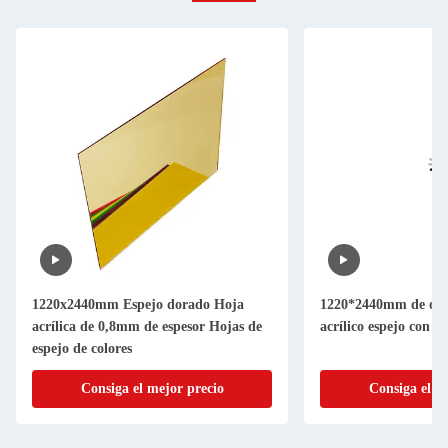
1220x2440mm Espejo dorado Hoja
1220*2440mm de oro
acrílica de 0,8mm de espesor Hojas de
acrílico espejo con e
espejo de colores
Consiga el mejor precio
Consiga el m