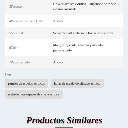
Hoja de acrílico extruida + superficie de espejo
3Proceso:
electroalimentada
4Personalización del color:
Apoyo
5Solicitud:
Señalización/Exhibición/Diseño de interiores
Mate, azul, verde, amarillo y morado,
6Color:
personalizado
7Personalizado:
Apoyo
Tags:
paneles de espejos acrílicos
hojas de espejo de plástico acrílico
acabado para espejos de chapa acrílica
Productos Similares