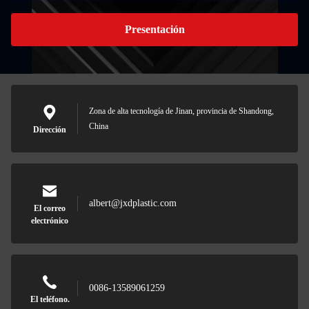
Presentación
Zona de alta tecnología de Jinan, provincia de Shandong,
China
Dirección
albert@jxdplastic.com
El correo
electrónico
0086-13589061259
El teléfono.