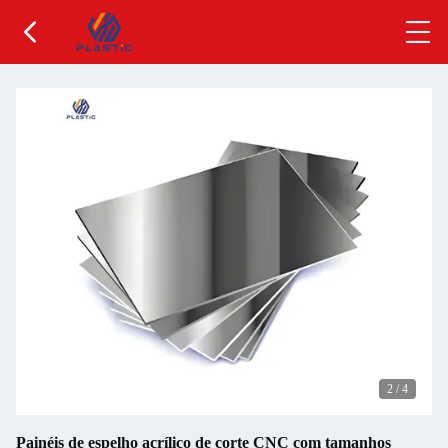
2
/
4
Painéis de espelho acrílico de corte CNC com tamanhos