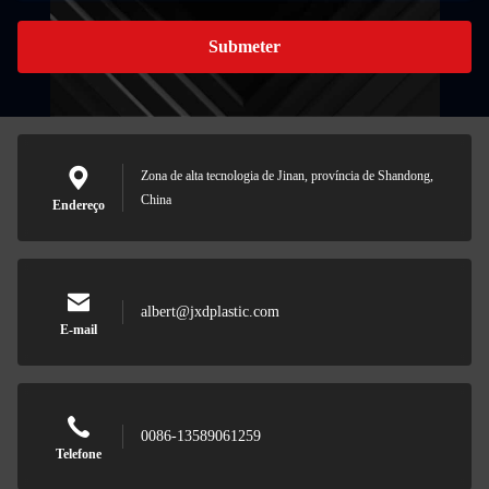
Submeter
Zona de alta tecnologia de Jinan, província de Shandong,
China
Endereço
albert@jxdplastic.com
E-mail
0086-13589061259
Telefone