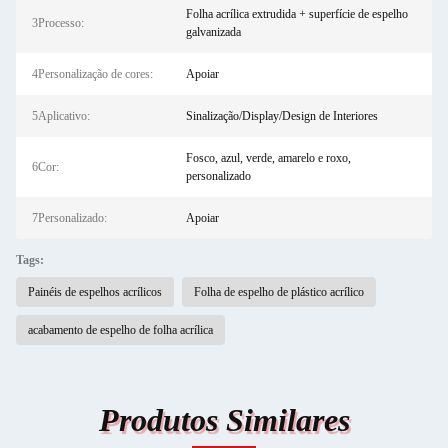
Folha acrílica extrudida + superfície de espelho
3Processo:
galvanizada
4Personalização de cores:
Apoiar
5Aplicativo:
Sinalização/Display/Design de Interiores
Fosco, azul, verde, amarelo e roxo,
6Cor:
personalizado
7Personalizado:
Apoiar
Tags:
Painéis de espelhos acrílicos
Folha de espelho de plástico acrílico
acabamento de espelho de folha acrílica
Produtos Similares