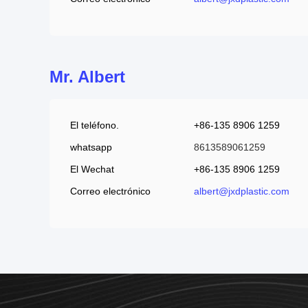
Mr. Albert
El teléfono.
+86-135 8906 1259
whatsapp
8613589061259
El Wechat
+86-135 8906 1259
Correo electrónico
albert@jxdplastic.com