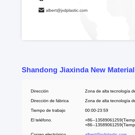
albert@jxdplastic.com
Shandong Jiaxinda New Material 
Dirección
Zona de alta tecnología d
Dirección de fábrica
Zona de alta tecnología d
Tiempo de trabajo
00:00-23:59
El teléfono.
+86--13589061259(Tiempo
+86--13589061259(Tiempo 
Correo electrónico
albert@jxdplastic.com