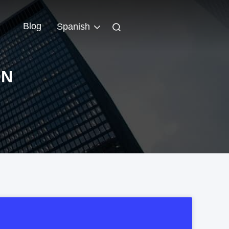
Blog
Spanish
ON