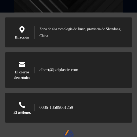
Zona de alta tecnología de Jinan, provincia de Shandong,
China
Dirección
albert@jxdplastic.com
El correo
electrónico
0086-13589061259
El teléfono.