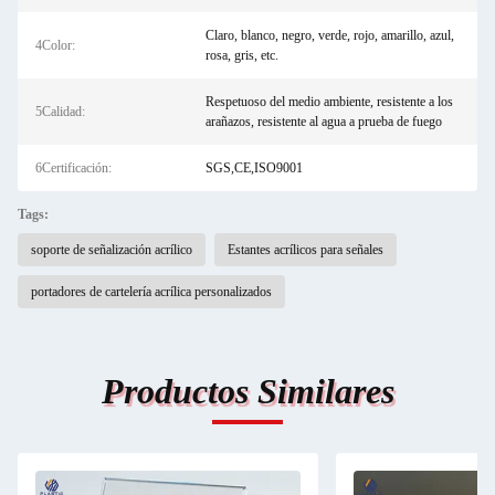
Claro, blanco, negro, verde, rojo, amarillo, azul,
4Color:
rosa, gris, etc.
Respetuoso del medio ambiente, resistente a los
5Calidad:
arañazos, resistente al agua a prueba de fuego
6Certificación:
SGS,CE,ISO9001
Tags:
soporte de señalización acrílico
Estantes acrílicos para señales
portadores de cartelería acrílica personalizados
Productos Similares