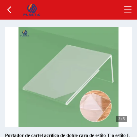
3
/
5
Portador de cartel acrílico de doble cara de estilo T o estilo L