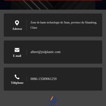
Zone de haute technologie de Jinan, province du Shandong,
Chine
Adresse
albert@jxdplastic.com
E-mail
0086-13589061259
Téléphone