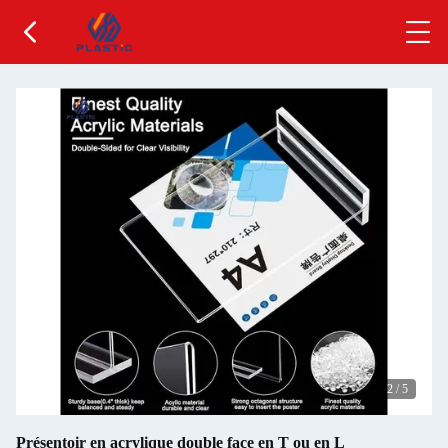
2
/
5
Présentoir en acrylique double face en T ou en L