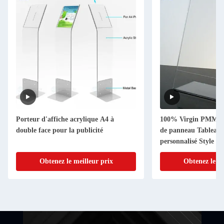
Porteur d'affiche acrylique A4 à
100% Virgin PMMA A
double face pour la publicité
de panneau Tableau 
personnalisé Style m
Obtenez le meilleur prix
Obtenez le me