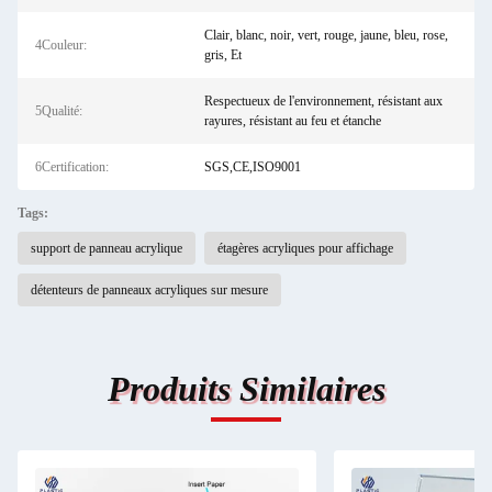
Clair, blanc, noir, vert, rouge, jaune, bleu, rose,
4Couleur:
gris, Et
Respectueux de l'environnement, résistant aux
5Qualité:
rayures, résistant au feu et étanche
6Certification:
SGS,CE,ISO9001
Tags:
support de panneau acrylique
étagères acryliques pour affichage
détenteurs de panneaux acryliques sur mesure
Produits Similaires