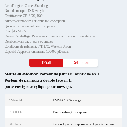
Lieu d'origine: Chine, Shandong
Nom de marque: JXD Acrylic
Certification: CE, SGS, ISO
Numéro de modèle: Personnalisé, conception
Quantité de commande min: 50 pièces
Prix: $1 - $12.5
Détails d'emballage: Palette sans fumigation + carton + film étanche
Délai de livraison: 3 jours ouvrables
Conditions de paiement: T/T, L/C, Western Union
Capacité d'approvisionnement: 100000 pièces/an
Détail
Définition
Mettre en évidence:
Porteur de panneau acrylique en T
,
Porteur de panneau à double face en L
,
porte-enseigne acrylique pour messages
1Matériel:
PMMA 100% vierge
2TAILLE:
Personnalisé, Conception
3Emballer:
Carton + papier imperméable + palette en bois.