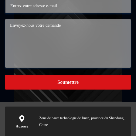
Soumettre
Zone de haute technologie de Jinan, province du Shandong,
Chine
Adresse