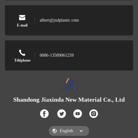
albert@jxdplastic.com
E-mail
0086-13589061259
Téléphone
Shandong Jiaxinda New Material Co., Ltd