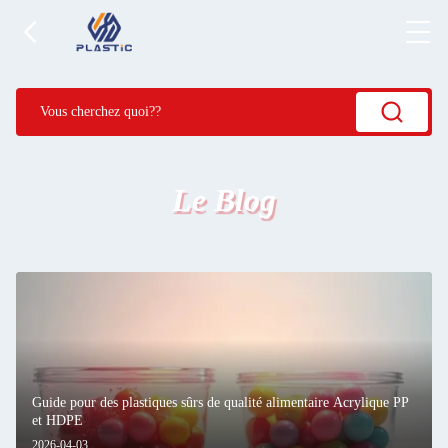
Le Blog
Guide pour des plastiques sûrs de qualité alimentaire Acrylique PP
et HDPE
2026-04-03