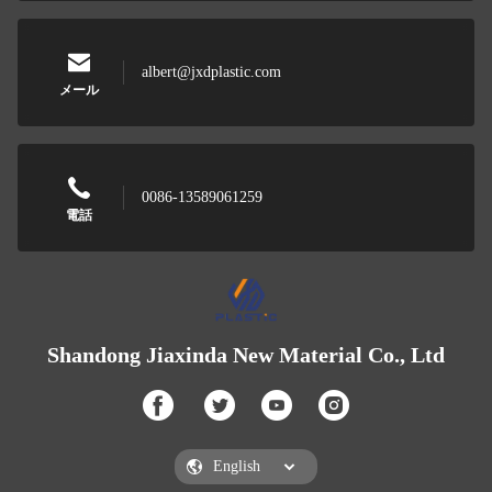
albert@jxdplastic.com
メール
0086-13589061259
電話
Shandong Jiaxinda New Material Co., Ltd