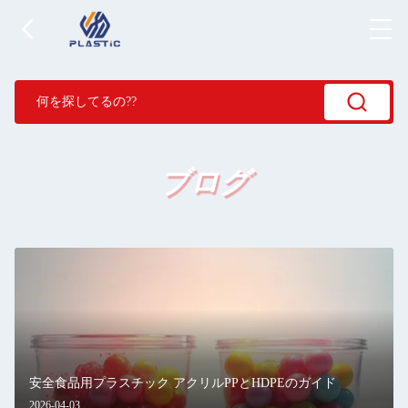
ブログ
安全食品用プラスチック アクリルPPとHDPEのガイド
2026-04-03