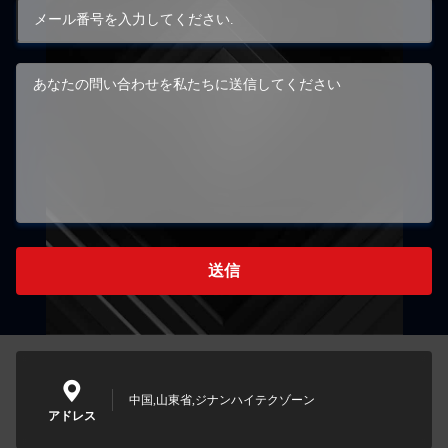
送信
中国,山東省,ジナンハイテクゾーン
アドレス