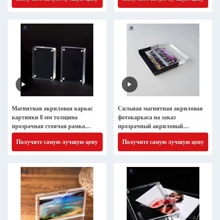
Магнитная акриловая каркас
Сильная магнитная акриловая
картинки 8 мм толщина
фотокаркаса на заказ
прозрачная стоячая рамка
прозрачный акриловый
настраиваемая
фотоблок
Получите самую лучшую цену
Получите самую лучшую цену