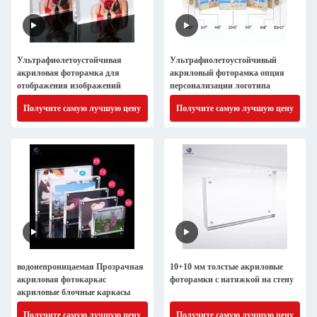
Ультрафиолетоустойчивая
Ультрафиолетоустойчивый
акриловая фоторамка для
акриловый фоторамка опция
отображения изображений
персонализации логотипа
Получите самую лучшую цену
Получите самую лучшую цену
водонепроницаемая Прозрачная
10+10 мм толстые акриловые
акриловая фотокаркас
фоторамки с натяжкой на стену
акриловые блочные каркасы
Получите самую лучшую цену
Получите самую лучшую цену