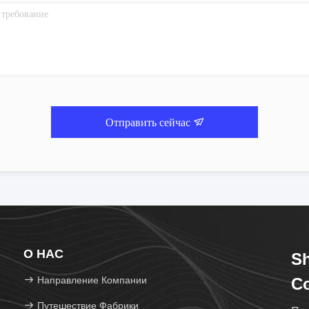
Отправить сейчас
О НАС
Sh
Направление Компании
Co
Путешествие Фабрики