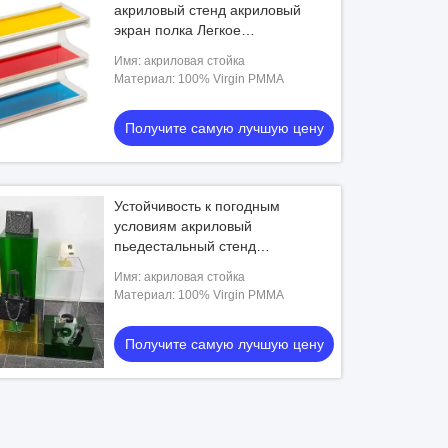
акриловый стенд акриловый
экран полка Легкое
обслуживание
Имя: акриловая стойка
Материал: 100% Virgin PMMA
Получите самую лучшую цену
Устойчивость к погодным
условиям акриловый
пьедестальный стенд
перспективный дисплей
Имя: акриловая стойка
многоцветный
Материал: 100% Virgin PMMA
Получите самую лучшую цену