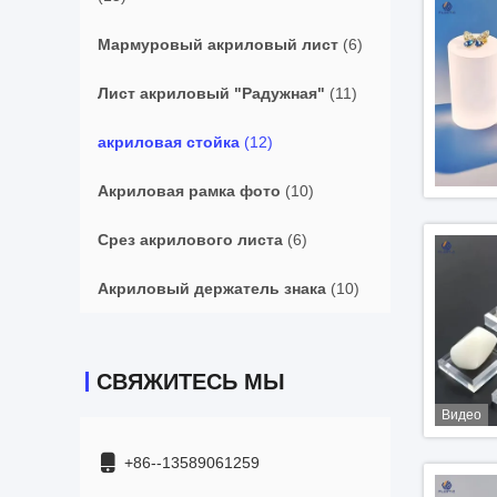
Мармуровый акриловый лист
(6)
Лист акриловый "Радужная"
(11)
акриловая стойка
(12)
Акриловая рамка фото
(10)
Срез акрилового листа
(6)
Акриловый держатель знака
(10)
СВЯЖИТЕСЬ МЫ
Видео
+86--13589061259