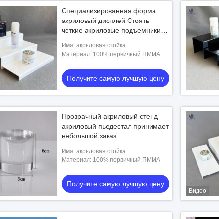
Специализированная форма
акриловый дисплей Стоять
четкие акриловые подъемники
для торговых центров
Имя: акриловая стойка
Материал: 100% первичный ПММА
Получите самую лучшую цену
Прозрачный акриловый стенд
акриловый пьедестал принимает
небольшой заказ
Имя: акриловая стойка
Материал: 100% первичный ПММА
Получите самую лучшую цену
Видео