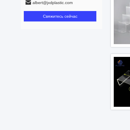
albert@jxdplastic.com
Свяжитесь сейчас