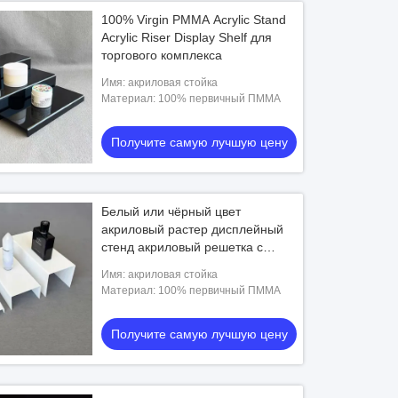
100% Virgin PMMA Acrylic Stand
Acrylic Riser Display Shelf для
торгового комплекса
Имя: акриловая стойка
Материал: 100% первичный ПММА
Получите самую лучшую цену
Белый или чёрный цвет
акриловый растер дисплейный
стенд акриловый решетка с
логотипом
Имя: акриловая стойка
Материал: 100% первичный ПММА
Получите самую лучшую цену