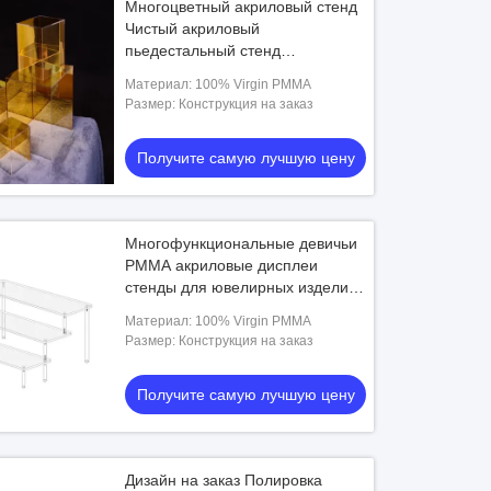
Многоцветный акриловый стенд
Чистый акриловый
пьедестальный стенд
Современный роскошный стиль
Материал: 100% Virgin PMMA
Размер: Конструкция на заказ
Получите самую лучшую цену
Многофункциональные девичьи
PMMA акриловые дисплеи
стенды для ювелирных изделий
косметики электроники
Материал: 100% Virgin PMMA
Размер: Конструкция на заказ
Получите самую лучшую цену
Дизайн на заказ Полировка