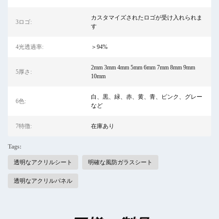
カスタマイズされたロゴが受け入れられま
3ロゴ:
す
4光透過率:
＞94%
2mm 3mm 4mm 5mm 6mm 7mm 8mm 9mm
5厚さ:
10mm
白、黒、緑、赤、黄、青、ピンク、グレー
6色:
など
7特徴:
在庫あり
Tags:
透明なアクリルシート
明確な風防ガラスシート
透明なアクリルパネル