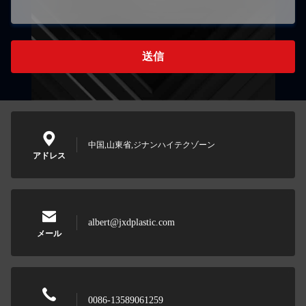
送信
中国,山東省,ジナンハイテクゾーン
アドレス
albert@jxdplastic.com
メール
0086-13589061259