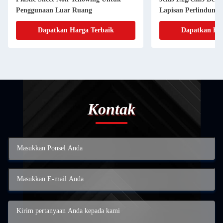
Penggunaan Luar Ruang
Lapisan Perlindung
Dapatkan Harga Terbaik
Dapatkan Har
Kontak