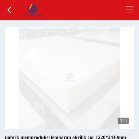
3
/
6
pabrik memproduksi lembaran akrilik cor 1220*2440mm