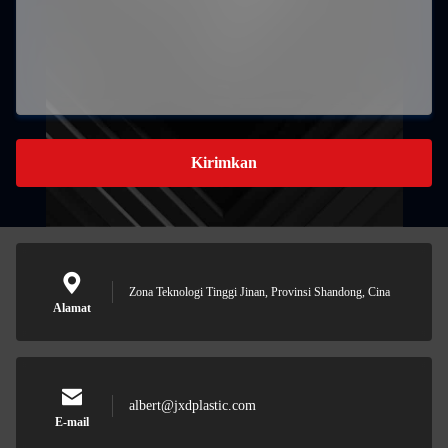
Kirimkan
Zona Teknologi Tinggi Jinan, Provinsi Shandong, Cina
Alamat
albert@jxdplastic.com
E-mail