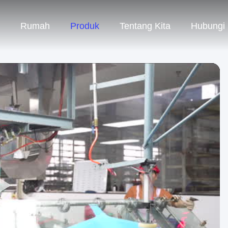
Rumah
Produk
Tentang Kita
Hubungi