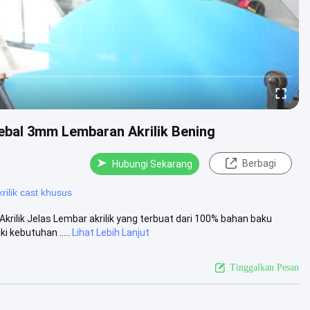
ebal 3mm Lembaran Akrilik Bening
Berbagi
Hubungi Sekarang
rilik cast khusus
ilik Jelas Lembar akrilik yang terbuat dari 100% bahan baku
 kebutuhan .....
Lihat Lebih Lanjut
Tinggalkan Pesan