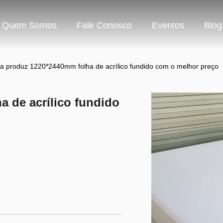
Quem Somos
Fale Conosco
Eventos
Blog
ca produz 1220*2440mm folha de acrílico fundido com o melhor preço
a de acrílico fundido