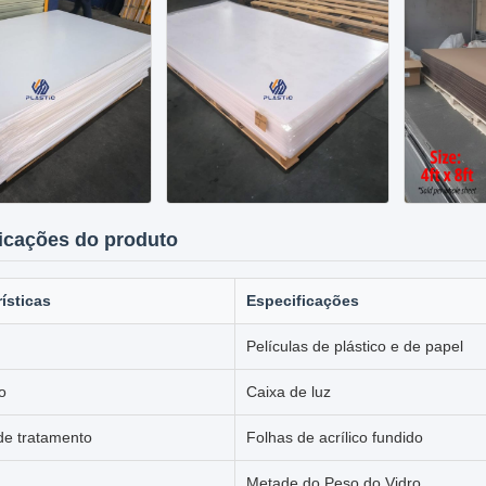
icações do produto
ísticas
Especificações
Películas de plástico e de papel
o
Caixa de luz
de tratamento
Folhas de acrílico fundido
Metade do Peso do Vidro