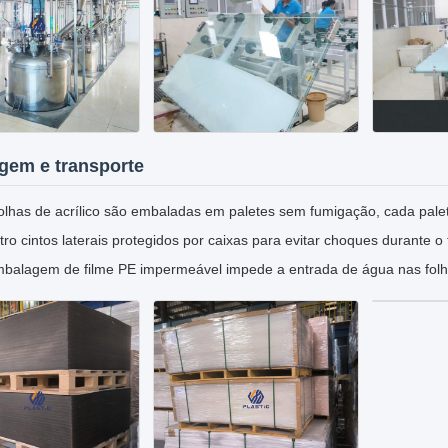
gem e transporte
olhas de acrílico são embaladas em paletes sem fumigação, cada pale
ro cintos laterais protegidos por caixas para evitar choques durante o
balagem de filme PE impermeável impede a entrada de água nas folha