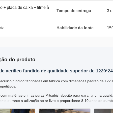
 + placa de caixa + filme à
Tempo de entrega
3 d
ntal
Habilidade da fonte
150
ção do produto
de acrílico fundido de qualidade superior de 1220*
 acrílico fundido fabricadas em fábrica com dimensões padrão de 122
petitivos.
com matérias-primas puras Mitsubishi/Lucite para garantir uma qualida
to durante a utilização ao ar livre e proporcionar 8-10 anos de durabil