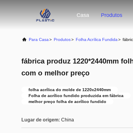
Casa
Produtos
Para Casa
>
Produtos
>
Folha Acrílica Fundida
>
fábri
fábrica produz 1220*2440mm folh
com o melhor preço
folha acrílica do molde de 1220x2440mm
Folha de acrílico fundido produzida em fábrica
melhor preço folha de acrílico fundido
Lugar de origem:
China