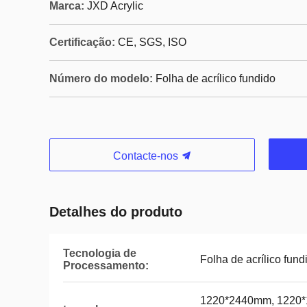
Marca:
JXD Acrylic
Certificação:
CE, SGS, ISO
Número do modelo:
Folha de acrílico fundido
Contacte-nos
Detalhes do produto
Tecnologia de
Folha de acrílico fund
Processamento:
1220*2440mm, 1220