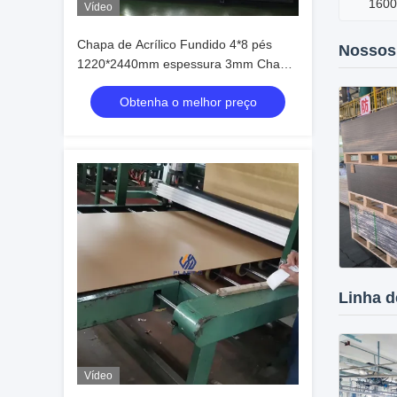
160
Vídeo
Chapa de Acrílico Fundido 4*8 pés
Nossos
1220*2440mm espessura 3mm Chapa
de Acrílico Transparente
Obtenha o melhor preço
Linha 
Vídeo