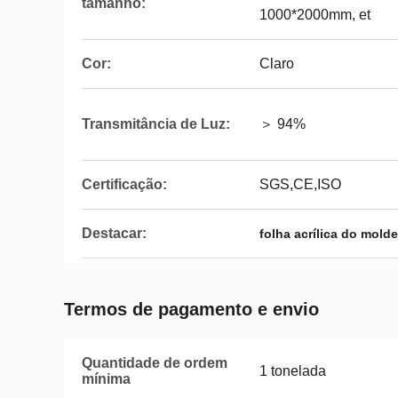
tamanho:
1000*2000mm, et
Cor:
Claro
Transmitância de Luz:
＞ 94%
Certificação:
SGS,CE,ISO
Destacar:
folha acrílica do mol
Termos de pagamento e envio
Quantidade de ordem
1 tonelada
mínima