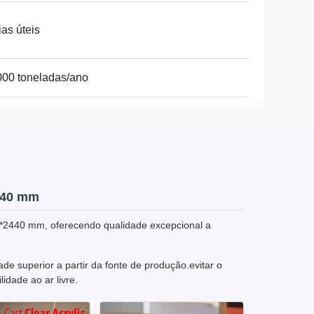
ias úteis
00 toneladas/ano
2440 mm
0*2440 mm, oferecendo qualidade excepcional a
de superior a partir da fonte de produção.evitar o
idade ao ar livre.