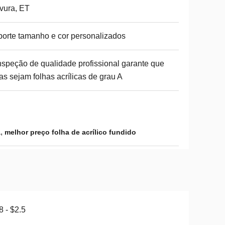
vura, ET
orte tamanho e cor personalizados
nspeção de qualidade profissional garante que
as sejam folhas acrílicas de grau A
,
a
melhor preço folha de acrílico fundido
8 - $2.5