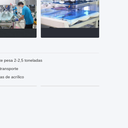
te pesa 2-2,5 toneladas
 transporte
s de acrílico