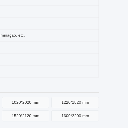
luminação, etc.
1020*2020 mm
1220*1820 mm
1520*2120 mm
1600*2200 mm