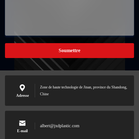
Soumettre
Zone de haute technologie de Jinan, province du Shandong,
Chine
Adresse
albert@jxdplastic.com
E-mail