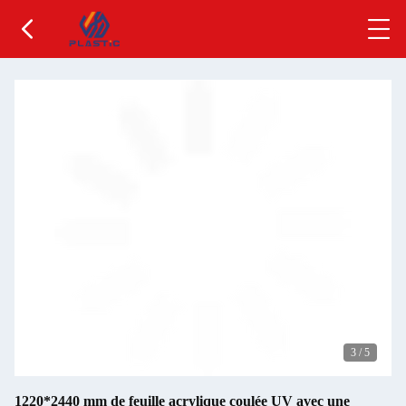
3
/
5
1220*2440 mm de feuille acrylique coulée UV avec une