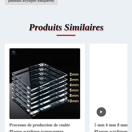
panneaux acryliques transparents
Produits Similaires
Processus de production de coulée
5 mm 6 mm 8 mm tr
Plaque acrylique transparente
Plaques acryliques en