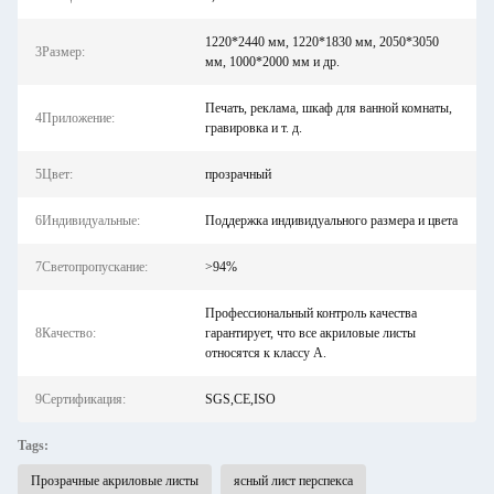
1220*2440 мм, 1220*1830 мм, 2050*3050
3Размер:
мм, 1000*2000 мм и др.
Печать, реклама, шкаф для ванной комнаты,
4Приложение:
гравировка и т. д.
5Цвет:
прозрачный
6Индивидуальные:
Поддержка индивидуального размера и цвета
7Светопропускание:
>94%
Профессиональный контроль качества
8Качество:
гарантирует, что все акриловые листы
относятся к классу А.
9Сертификация:
SGS,CE,ISO
Tags:
Прозрачные акриловые листы
ясный лист перспекса