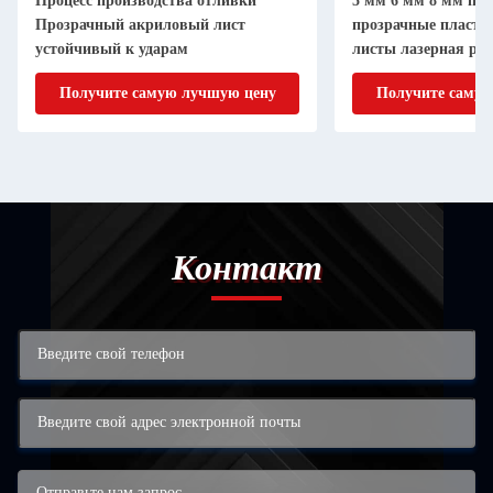
Процесс производства отливки
5 мм 6 мм 8 мм пр
Прозрачный акриловый лист
прозрачные пласти
устойчивый к ударам
листы лазерная ре
Получите самую лучшую цену
Получите самую
Контакт