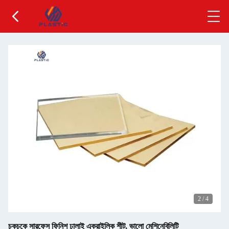
2
/
4
চকচকে সারফেস ফিনিশ ঢালাই এক্রাইলিক শীট, ভালো মেশিনেবিলিটি