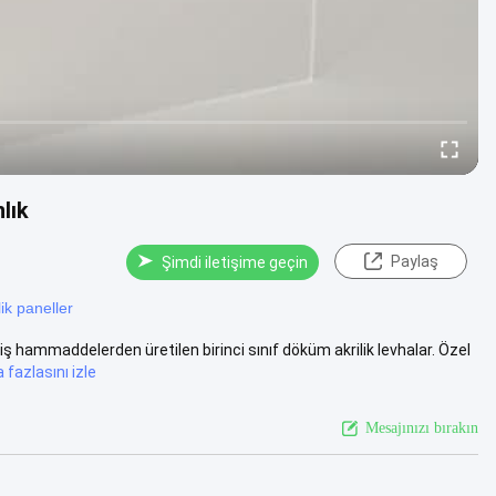
lık
Paylaş
Şimdi iletişime geçin
lik paneller
 hammaddelerden üretilen birinci sınıf döküm akrilik levhalar. Özel
 fazlasını izle
Mesajınızı bırakın