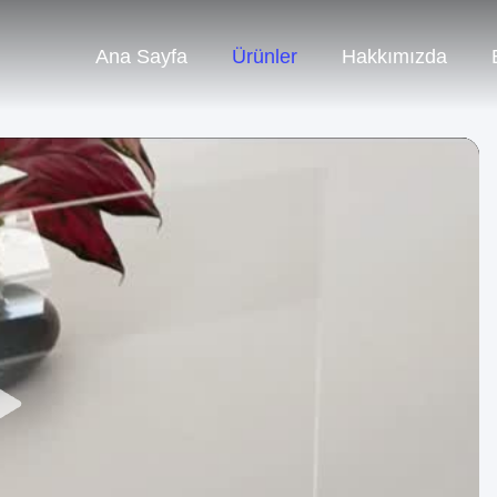
Ana Sayfa
Ürünler
Hakkımızda