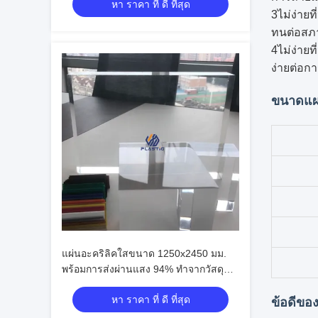
หา ราคา ที่ ดี ที่สุด
3ไม่ง่ายท
ทนต่อสภา
4ไม่ง่ายท
ง่ายต่อก
ขนาดแผ่น
แผ่นอะคริลิคใสขนาด 1250x2450 มม.
พร้อมการส่งผ่านแสง 94% ทำจากวัสดุ
Virgin PMMA
หา ราคา ที่ ดี ที่สุด
ข้อดีขอ