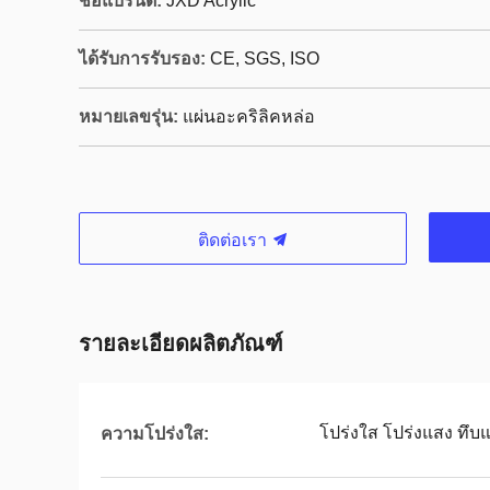
ชื่อแบรนด์:
JXD Acrylic
ได้รับการรับรอง:
CE, SGS, ISO
หมายเลขรุ่น:
แผ่นอะคริลิคหล่อ
ติดต่อเรา
รายละเอียดผลิตภัณฑ์
โปร่งใส โปร่งแสง ทึบ
ความโปร่งใส: