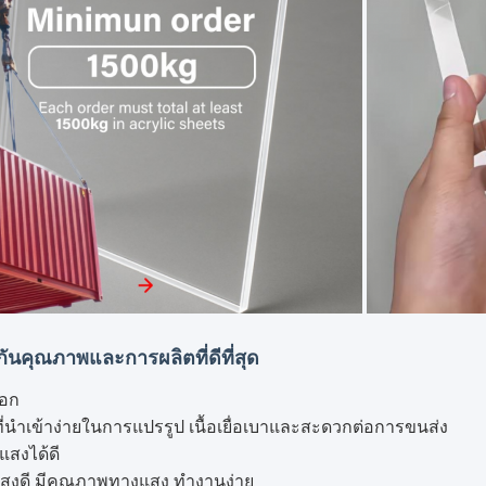
ันคุณภาพและการผลิตที่ดีที่สุด
ือก
ที่นําเข้าง่ายในการแปรรูป เนื้อเยื่อเบาและสะดวกต่อการขนส่ง
แสงได้ดี
สงดี มีคุณภาพทางแสง ทํางานง่าย