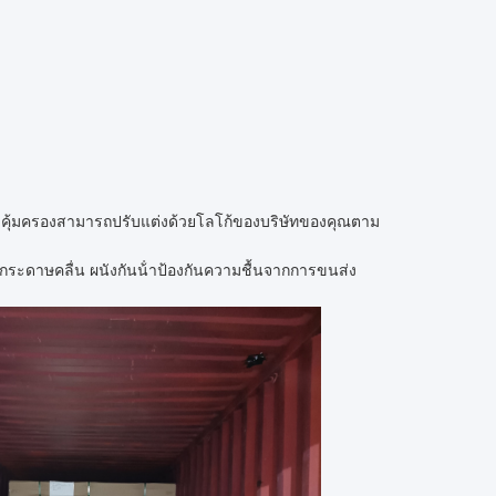
ังคุ้มครองสามารถปรับแต่งด้วยโลโก้ของบริษัทของคุณตาม
ากกระดาษคลื่น ผนังกันน้ําป้องกันความชื้นจากการขนส่ง