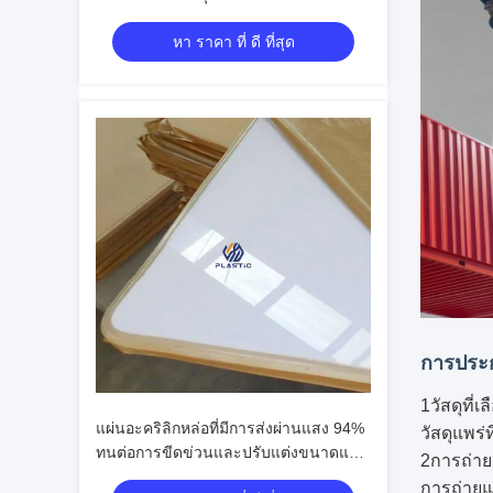
แต่งได้
หา ราคา ที่ ดี ที่สุด
การประก
1วัสดุที่เล
แผ่นอะคริลิกหล่อที่มีการส่งผ่านแสง 94%
วัสดุแพร่
ทนต่อการขีดข่วนและปรับแต่งขนาดและ
2การถ่าย
สีได้
การถ่ายแ