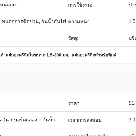
ำหนดเอง
ป้า
การใช้งาน:
ม, ทนต่อการขีดข่วน, กันน้ำกันไฟ
1.5
ความหนา:
บริ
วัสดุ:
,
,
ด้
แผ่นอะคริลิกใสขนาด 1.5-300 มม.
แผ่นอะคริลิกสำหรับพิมพ์
$1.
ราคา
ัน + บอร์ดกล่อง + กันน้ำ
3 
เวลาการส่งมอบ