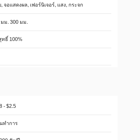
ย, จอแสดงผล, เฟอร์นิเจอร์, แสง, กระจก
 มม. 300 มม.
สุทธิ์ 100%
8 - $2.5
วันทำการ