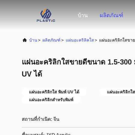
บ้าน
ผลิตภัณฑ์
บ้าน
>
ผลิตภัณฑ์
>
แผ่นอะคริลิคใส
>
แผ่นอะคริลิกใสขาย
แผ่นอะคริลิกใสขายดีขนาด 1.5-300 
UV ได้
แผ่นอะคริลิกใส พิมพ์ UV ได้
แผ่นอะคริลิกใ
แผ่นอะคริลิกสำหรับพิมพ์
สถานที่กำเนิด:
จีน