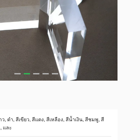
าว, ดำ, สีเขียว, สีแดง, สีเหลือง, สีน้ำเงิน, สีชมพู, สี
, และ