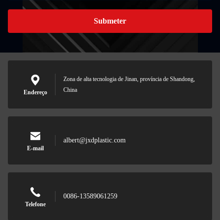
Submeter
Zona de alta tecnologia de Jinan, província de Shandong,
China
Endereço
albert@jxdplastic.com
E-mail
0086-13589061259
Telefone