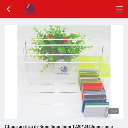
3
/
5
Chapa acrílica de 3mm 4mm 5mm 1220*2440mm com o