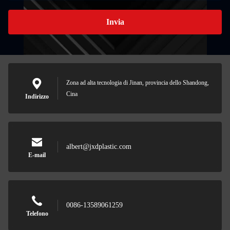
Invia
Zona ad alta tecnologia di Jinan, provincia dello Shandong,
Cina
Indirizzo
albert@jxdplastic.com
E-mail
0086-13589061259
Telefono