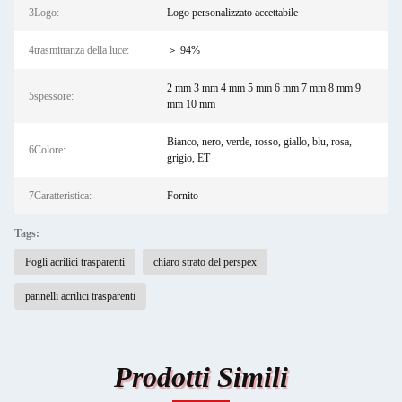
3Logo:
Logo personalizzato accettabile
4trasmittanza della luce:
＞ 94%
2 mm 3 mm 4 mm 5 mm 6 mm 7 mm 8 mm 9
5spessore:
mm 10 mm
Bianco, nero, verde, rosso, giallo, blu, rosa,
6Colore:
grigio, ET
7Caratteristica:
Fornito
Tags:
Fogli acrilici trasparenti
chiaro strato del perspex
pannelli acrilici trasparenti
Prodotti Simili