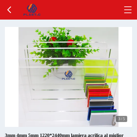
3
/
5
3mm 4mm 5mm 1220*2440mm lamiera acrilica al miglior