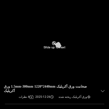
ضخامت ورق آکریلیک 1.5mm-300mm 1220*2440mm ورق
آکریلیک
ورق آکریلیک ریخته شده
2025-12-26
4 نظرات