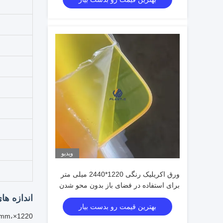
ویدیو
ورق اکریلیک رنگی 1220*2440 میلی متر
برای استفاده در فضای باز بدون محو شدن
اندازه ها
بهترین قیمت رو بدست بیار
0mm،