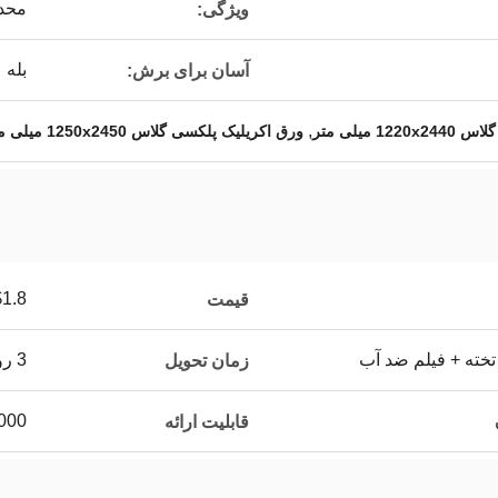
محدو
ویژگی:
بله
آسان برای برش:
,
 میلی متر
ورق اکریلیک پلکسی گلاس 1250x2450 میلی متر
.8 - $2.5
قیمت
تخته + فیلم ضد آب
3 روز کاری
زمان تحویل
15000 تن
قابلیت ارائه