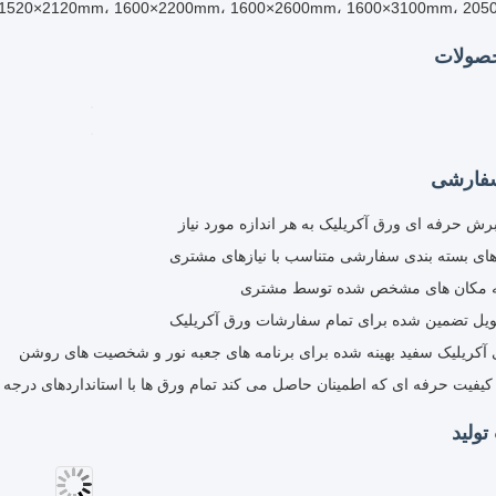
1520×2120mm، 1600×2200mm، 1600×2600mm، 1600×3100mm، 20
صولات