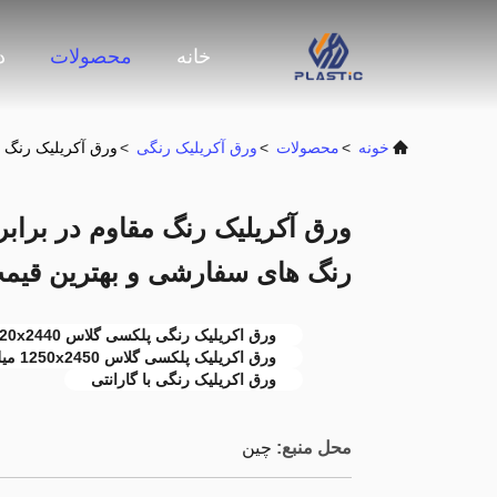
خانه
محصولات
د
خونه
>
محصولات
>
ورق آکریلیک رنگی
>
ورق آکریلیک رنگ مقاوم در برابر اشعه mm
رنگ های سفارشی و بهترین قیم
ورق اکریلیک رنگی پلکسی گلاس 1220x2440 میلی متر
ورق اکریلیک پلکسی گلاس 1250x2450 میلی متر
ورق اکریلیک رنگی با گارانتی
محل منبع:
چین