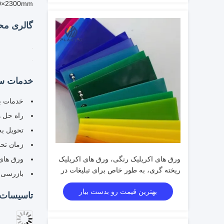
50×2300mm
گالری مح
ورق های اکریلیک رنگی، ورق های اکریلیک
ریخته گری، به طور خاص برای تبلیغات در
فضای باز
بهترین قیمت رو بدست بیار