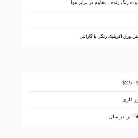
ده رنگ زنده ؛ مقاوم در برابر هوا
,
ورق اکریلیک رنگی با گارانتی
$1
 در سال