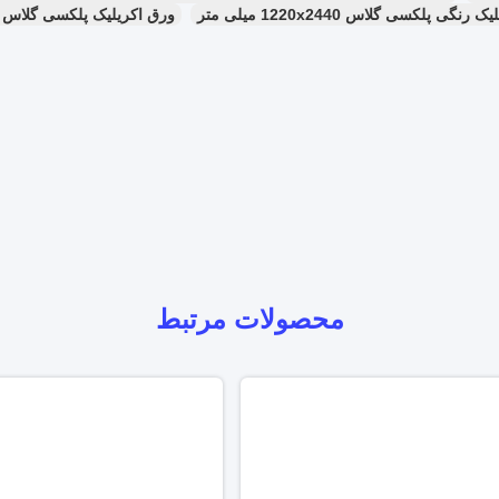
فارشی
ش حرفه ای ورق آکریلیک به هر اندازه مورد نیاز
ای بسته بندی سفارشی متناسب با نیازهای مشتری
ه مکان های مشخص شده توسط مشتری
ویل تضمین شده برای تمام سفارشات ورق آکریلیک
آکریلیک سفید بهینه شده برای برنامه های جعبه نور و شخصیت های روشن
فیت حرفه ای که اطمینان حاصل می کند تمام ورق ها با استانداردهای درجه A مطابقت دارند
ولید
ی و حمل