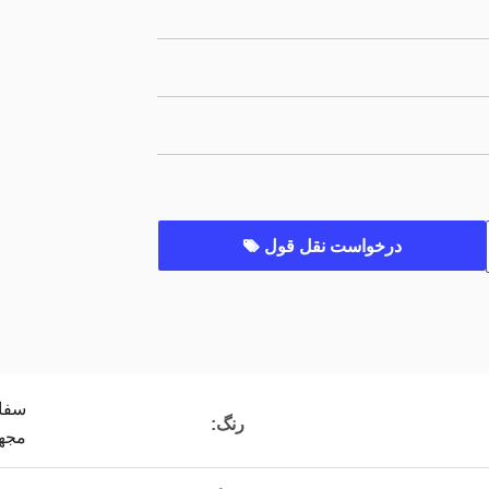
درخواست نقل قول
سفار
رنگ:
مجهز