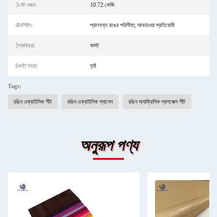
3নেট ওজন:
10.72 কেজি
4বৈশিষ্ট্য:
প্রাণবন্ত রঙের পরিসীমা; আবহাওয়া প্রতিরোধী
5প্রক্রিয়া:
কাস্ট
6কাটা সহজ:
হ্যাঁ
Tags:
রঙিন এক্রাইলিক শীট
রঙিন এক্রাইলিক প্যানেল
রঙিন অ্যাক্রিলিক প্রসপেক্স শীট
অনুরূপ পণ্য