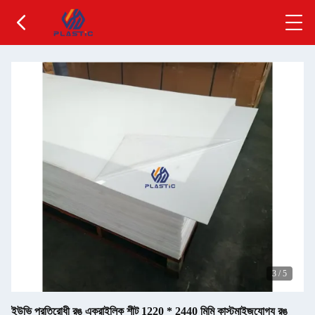
3
/
5
ইউভি প্রতিরোধী রঙ এক্রাইলিক শীট 1220 * 2440 মিমি কাস্টমাইজযোগ্য রঙ