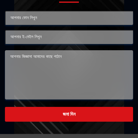
জমা দিন