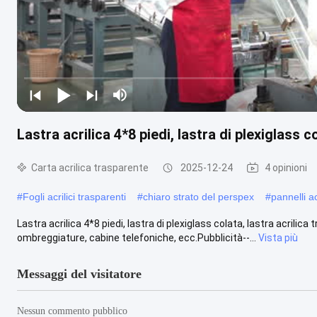
Lastra acrilica 4*8 piedi, lastra di plexiglass c
Carta acrilica trasparente
2025-12-24
4 opinioni
#
Fogli acrilici trasparenti
#
chiaro strato del perspex
#
pannelli ac
Lastra acrilica 4*8 piedi, lastra di plexiglass colata, lastra acrilic
ombreggiature, cabine telefoniche, ecc.Pubblicità--...
Vista più
Messaggi del visitatore
Nessun commento pubblico