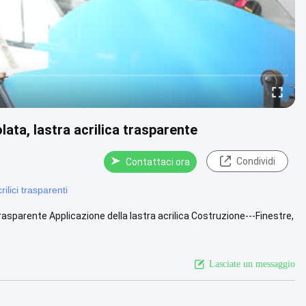
olata, lastra acrilica trasparente
Condividi
Contattaci ora
rilici trasparenti
a trasparente Applicazione della lastra acrilica Costruzione---Finestre,
Lasciate un messaggio