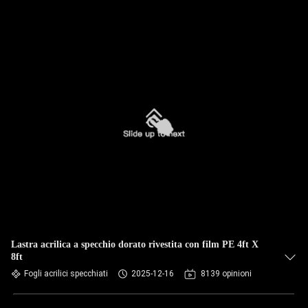
Lastra acrilica a specchio dorato rivestita con film PE 4ft X
8ft
Fogli acrilici specchiati
2025-12-16
8139 opinioni