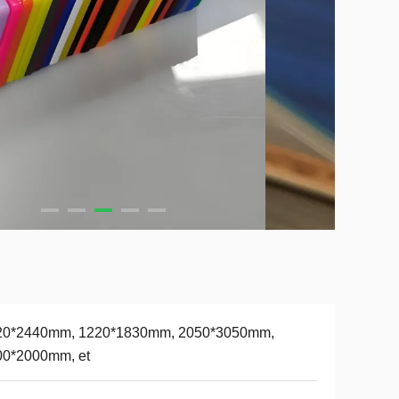
20*2440mm, 1220*1830mm, 2050*3050mm,
00*2000mm, et