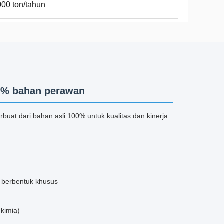
00 ton/tahun
100% bahan perawan
rbuat dari bahan asli 100% untuk kualitas dan kinerja
a berbentuk khusus
 kimia)