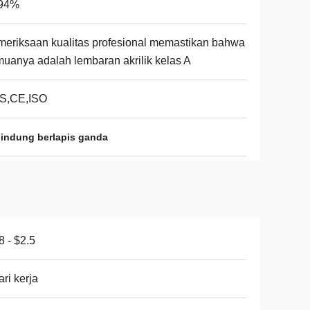
94%
eriksaan kualitas profesional memastikan bahwa
uanya adalah lembaran akrilik kelas A
S,CE,ISO
elindung berlapis ganda
8 - $2.5
ari kerja