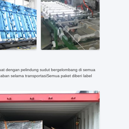
kuat dengan pelindung sudut bergelombang di semua
ban selama transportasiSemua paket diberi label