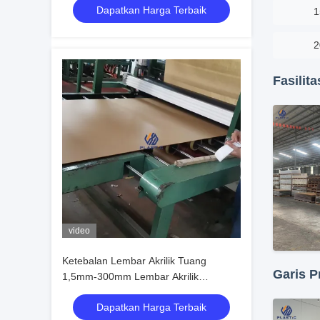
Dapatkan Harga Terbaik
1
2
Fasilit
video
Ketebalan Lembar Akrilik Tuang
Garis P
1,5mm-300mm Lembar Akrilik
1220*2440mm
Dapatkan Harga Terbaik