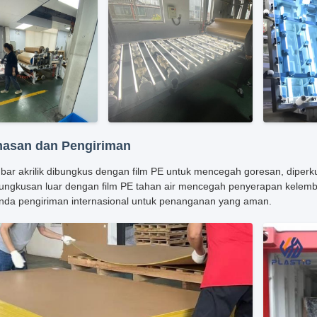
asan dan Pengiriman
mbar akrilik dibungkus dengan film PE untuk mencegah goresan, diper
ungkusan luar dengan film PE tahan air mencegah penyerapan kelemba
nda pengiriman internasional untuk penanganan yang aman.