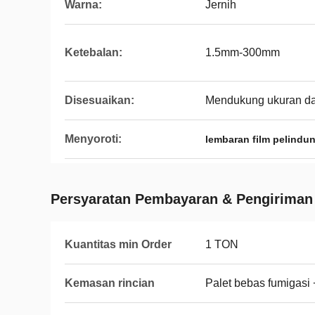
Warna:
Jernih
Ketebalan:
1.5mm-300mm
Disesuaikan:
Mendukung ukuran da
Menyoroti:
lembaran film pelindun
Persyaratan Pembayaran & Pengiriman
Kuantitas min Order
1 TON
Kemasan rincian
Palet bebas fumigasi +