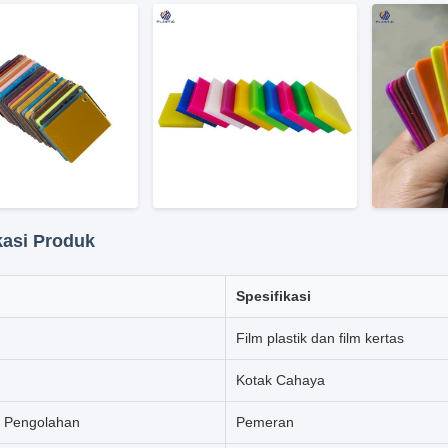
kasi Produk
Spesifikasi
Film plastik dan film kertas
Kotak Cahaya
 Pengolahan
Pemeran