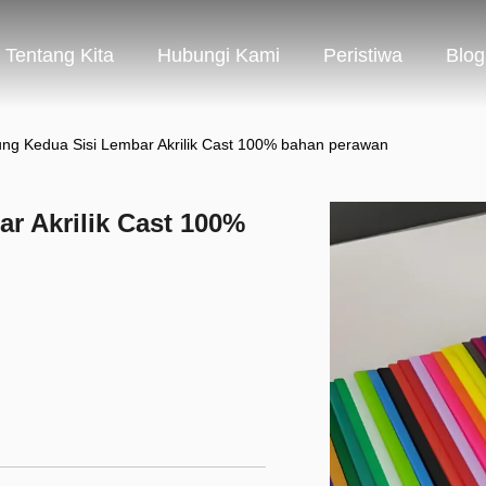
Tentang Kita
Hubungi Kami
Peristiwa
Blog
ung Kedua Sisi Lembar Akrilik Cast 100% bahan perawan
r Akrilik Cast 100%