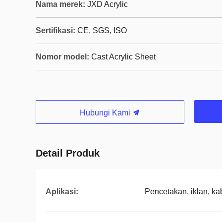
Nama merek:
JXD Acrylic
Sertifikasi:
CE, SGS, ISO
Nomor model:
Cast Acrylic Sheet
Hubungi Kami
Detail Produk
Aplikasi:
Pencetakan, iklan, ka