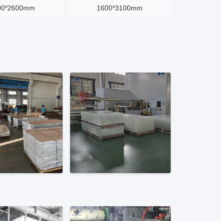
00*2600mm
1600*3100mm