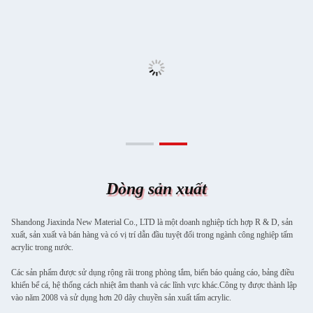
Dòng sản xuất
Shandong Jiaxinda New Material Co., LTD là một doanh nghiệp tích hợp R & D, sản
xuất, sản xuất và bán hàng và có vị trí dẫn đầu tuyệt đối trong ngành công nghiệp tấm
acrylic trong nước.
Các sản phẩm được sử dụng rộng rãi trong phòng tắm, biển báo quảng cáo, bảng điều
khiển bể cá, hệ thống cách nhiệt âm thanh và các lĩnh vực khác.Công ty được thành lập
vào năm 2008 và sử dụng hơn 20 dây chuyền sản xuất tấm acrylic.