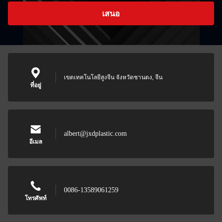
เสนอ
เขตเทคโนโลยีสูงจีน จังหวัดชานดง, จีน
ที่อยู่
albert@jxdplastic.com
อีเมล
0086-13589061259
โทรศัพท์