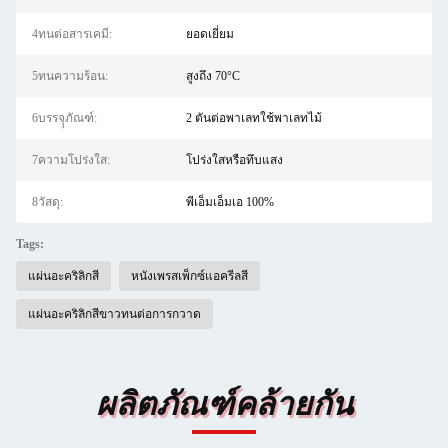
4ทนต่อสารเคมี:
ยอดเยี่ยม
5ทนความร้อน:
สูงถึง 70°C
6บรรจุุภัณฑ์:
2 ตันต่อพาเลทใช้พาเลทไม้
7ความโปร่งใส:
โปร่งใสหรือทึบแสง
8วัสดุ:
พีเอ็มเอ็มเอ 100%
Tags:
แผ่นอะคริลิกสี
หนังเพรสเพ็กซ์แอครีลสี
แผ่นอะคริลิกสีขาวทนต่อการกวาด
ผลิตภัณฑ์คล้ายกัน