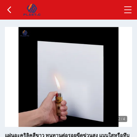
2
/
4
แผ่นอะคริลิคสีขาว ทนทานต่อรอยขีดข่วนสูง แบบใสหรือทึบ