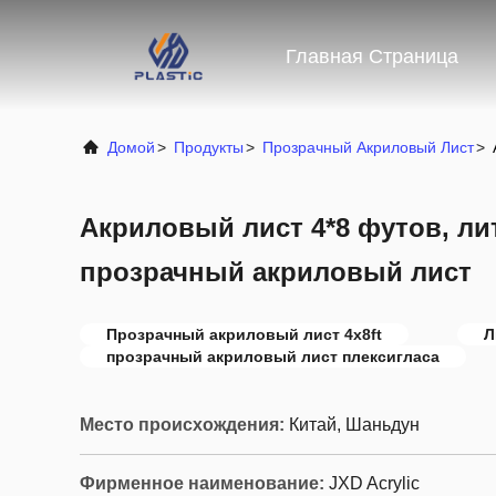
Главная Страница
Домой
>
Продукты
>
Прозрачный Акриловый Лист
>
Акриловый лист 4*8 футов, ли
прозрачный акриловый лист
Прозрачный акриловый лист 4x8ft
Л
прозрачный акриловый лист плексигласа
Место происхождения:
Китай, Шаньдун
Фирменное наименование:
JXD Acrylic