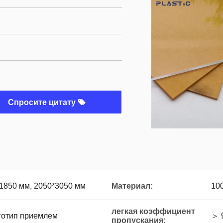
Спросите цитату
1850 мм, 2050*3050 мм
Материал:
10
легкая коэффициент
готип приемлем
＞ 
пропускания: