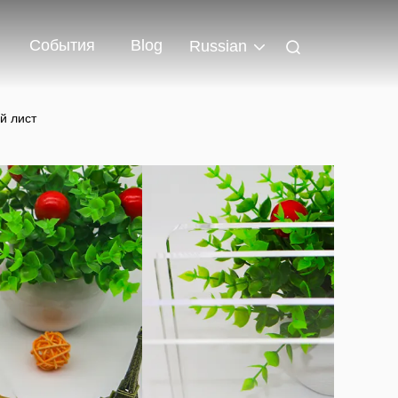
События
Blog
Russian
й лист