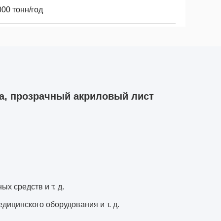
00 тонн/год
са, прозрачный акриловый лист
х средств и т. д.
дицинского оборудования и т. д.