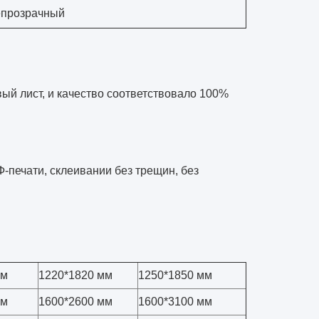
епрозрачный
ый лист, и качество соответствовало 100%
-печати, склеивании без трещин, без
мм
1220*1820 мм
1250*1850 мм
мм
1600*2600 мм
1600*3100 мм