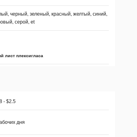
ый, черный, зеленый, красный, желтый, синий,
овый, серой, et
й лист плексигласа
8 - $2.5
рабочих дня