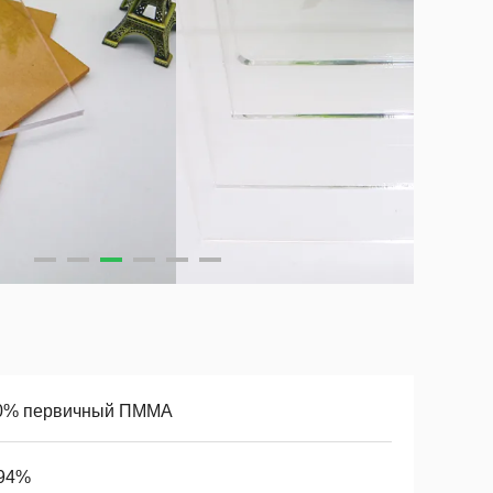
0% первичный ПММА
94%