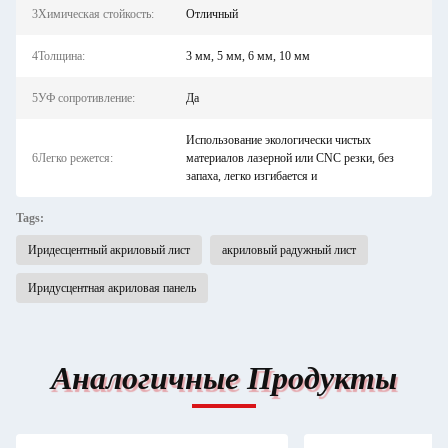
3Химическая стойкость:
Отличный
4Толщина:
3 мм, 5 мм, 6 мм, 10 мм
5УФ сопротивление:
Да
Использование экологически чистых
6Легко режется:
материалов лазерной или CNC резки, без
запаха, легко изгибается и
Tags:
Иридесцентный акриловый лист
акриловый радужный лист
Иридусцентная акриловая панель
Аналогичные Продукты