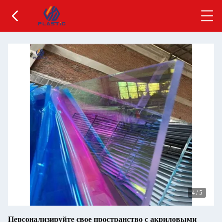
4
/
5
Персонализируйте свое пространство с акриловыми