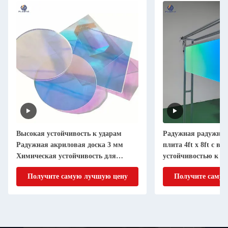
Высокая устойчивость к ударам
Радужная радужная
Радужная акриловая доска 3 мм
плита 4ft x 8ft с в
Химическая устойчивость для
устойчивостью к у
украшения
Получите самую лучшую цену
Получите самую