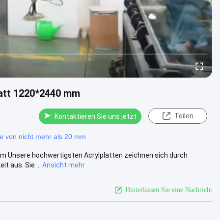
blatt 1220*2440 mm
Teilen
n
Kontaktieren Sie uns jetzt
ite von nicht mehr als 20 mm
 mm Unsere hochwertigsten Acrylplatten zeichnen sich durch
t aus. Sie ...
Ansicht mehr
Hinterlassen Sie eine Nachricht