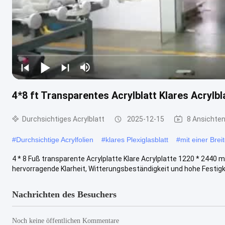
4*8 ft Transparentes Acrylblatt Klares Acryl
Durchsichtiges Acrylblatt
2025-12-15
8 Ansichte
#
Durchsichtige Acrylfolien
#
klares Plexiglasblatt
#
mit einer Bre
4 * 8 Fuß transparente Acrylplatte Klare Acrylplatte 1220 * 2440
hervorragende Klarheit, Witterungsbeständigkeit und hohe Festigkei
Nachrichten des Besuchers
Noch keine öffentlichen Kommentare