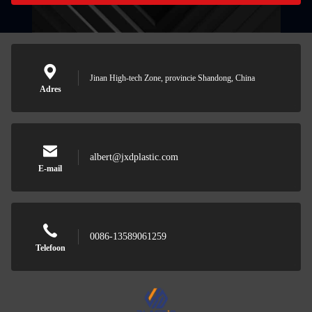
Jinan High-tech Zone, provincie Shandong, China
Adres
albert@jxdplastic.com
E-mail
0086-13589061259
Telefoon