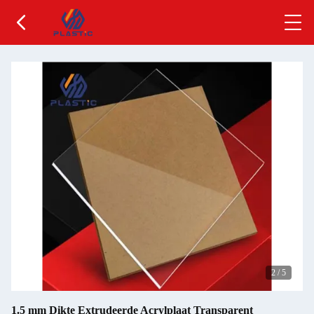
2
/
5
1.5 mm Dikte Extrudeerde Acrylplaat Transparent