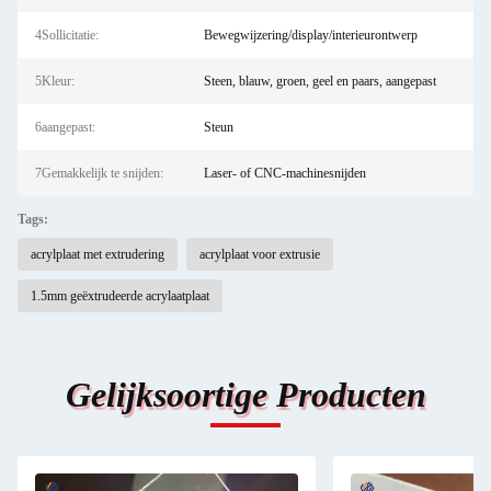
4Sollicitatie:
Bewegwijzering/display/interieurontwerp
5Kleur:
Steen, blauw, groen, geel en paars, aangepast
6aangepast:
Steun
7Gemakkelijk te snijden:
Laser- of CNC-machinesnijden
Tags:
acrylplaat met extrudering
acrylplaat voor extrusie
1.5mm geëxtrudeerde acrylaatplaat
Gelijksoortige Producten